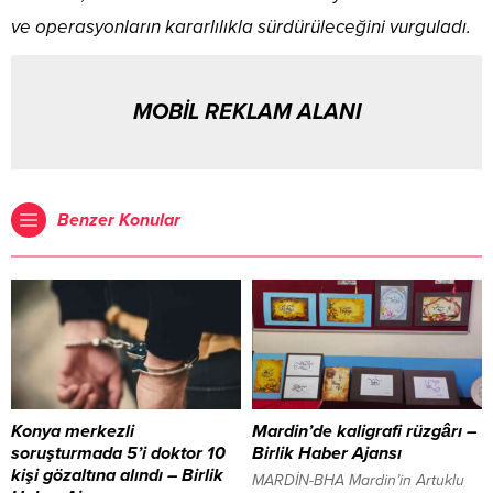
ve operasyonların kararlılıkla sürdürüleceğini vurguladı.
MOBİL REKLAM ALANI
Benzer Konular
Konya merkezli
Mardin’de kaligrafi rüzgârı –
soruşturmada 5’i doktor 10
Birlik Haber Ajansı
kişi gözaltına alındı – Birlik
MARDİN-BHA Mardin’in Artuklu