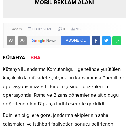
MOBİL REKLAM ALANI
Yaşam
08.02.2026
0
96
A
A
+
-
ABONE OL
KÜTAHYA –
BHA
Kütahya İl Jandarma Komutanlığı, il genelinde yürütülen
kaçakçılıkla mücadele çalışmaları kapsamında önemli bir
operasyona imza attı. Emet ilçesinde düzenlenen
operasyonda, Roma ve Bizans dönemlerine ait olduğu
değerlendirilen 17 parça tarihi eser ele geçirildi.
Edinilen bilgilere göre, jandarma ekiplerinin saha
çalışmaları ve istihbari faaliyetleri sonucu belirlenen