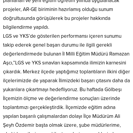
planlanan ve yeni eğitim öğretim yılında uygulanacak
projeler, AR-GE biriminin hazırlamış olduğu sunum
doğrultusunda görüşülerek bu projeler hakkında
bilgilendirme yapıldı.
LGS ve YKS’de gösterilen performansı içeren sunumu
takip ederek genel başarı durumu ile ilgili gerekli
değerlendirmede bulunan İl Milli Eğitim Müdürü Ramazan
Aşcı,”LGS ve YKS sınavları kapsamında ilimizin karnesini
çıkardık. Merkez ilçede yaptığımız toplantıların ilkini diğer
ilçelerimizde de yaparak İlimizdeki başarı çıtasını daha da
yukarılara çıkartmayı hedefliyoruz. Bu haftada Gölbeşı
İlçemizin ölçme ve değerlendirme sonuçları üzerinde
toplantımızı gerçekleştirdik. İlçemizde eğitim adına
yapılan başarılı çalışmalardan dolayı İlçe Müdürüm Ali
Şeyh Özdemir başta olmak üzere, şube müdürlerime,