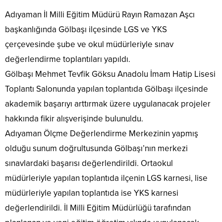
Adıyaman İl Milli Eğitim Müdürü Rayın Ramazan Aşcı
başkanlığında Gölbaşı ilçesinde LGS ve YKS
çerçevesinde şube ve okul müdürleriyle sınav
değerlendirme toplantıları yapıldı.
Gölbaşı Mehmet Tevfik Göksu Anadolu İmam Hatip Lisesi
Toplantı Salonunda yapılan toplantıda Gölbaşı ilçesinde
akademik başarıyı arttırmak üzere uygulanacak projeler
hakkında fikir alışverişinde bulunuldu.
Adıyaman Ölçme Değerlendirme Merkezinin yapmış
olduğu sunum doğrultusunda Gölbaşı’nın merkezi
sınavlardaki başarısı değerlendirildi. Ortaokul
müdürleriyle yapılan toplantıda ilçenin LGS karnesi, lise
müdürleriyle yapılan toplantıda ise YKS karnesi
değerlendirildi. İl Milli Eğitim Müdürlüğü tarafından