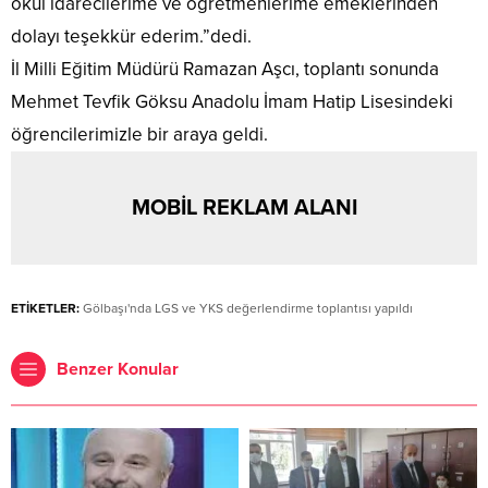
okul idarecilerime ve öğretmenlerime emeklerinden
dolayı teşekkür ederim.”dedi.
İl Milli Eğitim Müdürü Ramazan Aşcı, toplantı sonunda
Mehmet Tevfik Göksu Anadolu İmam Hatip Lisesindeki
öğrencilerimizle bir araya geldi.
MOBİL REKLAM ALANI
ETİKETLER:
Gölbaşı'nda LGS ve YKS değerlendirme toplantısı yapıldı
Benzer Konular