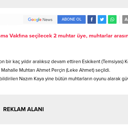
A
ABONE OL
ma Vakfına seçilecek 2 muhtar üye, muhtarlar arası
 bir kaç yıldır aralıksız devam ettiren Eskikent (Temsiyas) 
 Mahalle Muhtarı Ahmet Perçin (Leke Ahmet) seçildi.
ı bildirilen Nazım Kaya yine bütün muhtarların oyunu alarak g
REKLAM ALANI