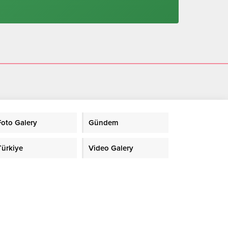
Foto Galery
Gündem
Türkiye
Video Galery