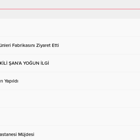
nleri Fabrikasını Ziyaret Etti
Lİ ŞAN’A YOĞUN İLGİ
ı Yapıldı
astanesi Müjdesi