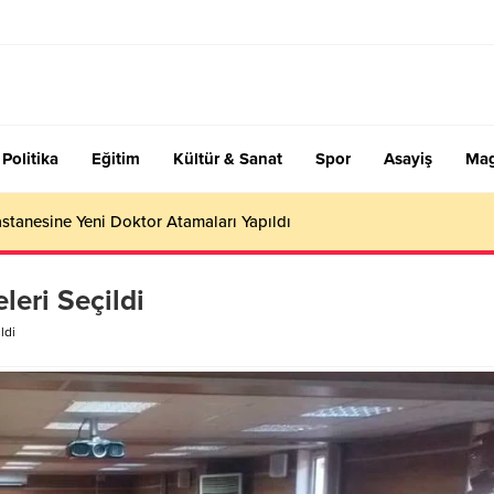
Politika
Eğitim
Kültür & Sanat
Spor
Asayiş
Mag
stanesine Yeni Doktor Atamaları Yapıldı
leri Seçildi
ldi