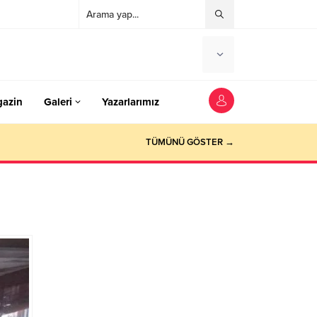
azin
Galeri
Yazarlarımız
TÜMÜNÜ GÖSTER →