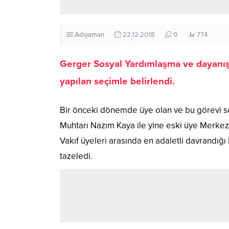
Adıyaman
22.12.2018
0
774
Gerger Sosyal Yardımlaşma ve dayanış
yapılan seçimle belirlendi.
Bir önceki dönemde üye olan ve bu görevi son
Muhtarı Nazım Kaya ile yine eski üye Merkez
Vakıf üyeleri arasında en adaletli davrandığ
tazeledi.