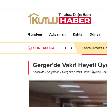
Gündem
Adıyaman
Kahta
Dünya
SON DAKİKA
Kahta Devlet Ha
Gerger’de Vakıf Heyeti Üye
Anasayfa
»
Adıyaman
»
Gerger’de Vakıf Heyeti Üyeleri Seçi