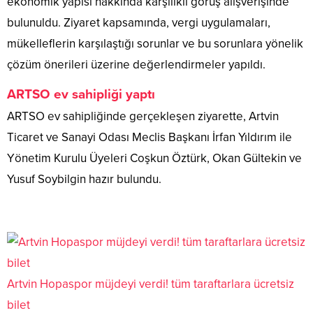
ekonomik yapısı hakkında karşılıklı görüş alışverişinde
bulunuldu. Ziyaret kapsamında, vergi uygulamaları,
mükelleflerin karşılaştığı sorunlar ve bu sorunlara yönelik
çözüm önerileri üzerine değerlendirmeler yapıldı.
ARTSO ev sahipliği yaptı
ARTSO ev sahipliğinde gerçekleşen ziyarette, Artvin
Ticaret ve Sanayi Odası Meclis Başkanı İrfan Yıldırım ile
Yönetim Kurulu Üyeleri Coşkun Öztürk, Okan Gültekin ve
Yusuf Soybilgin hazır bulundu.
Artvin Hopaspor müjdeyi verdi! tüm taraftarlara ücretsiz
bilet