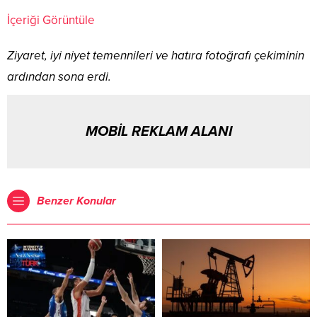
İçeriği Görüntüle
Ziyaret, iyi niyet temennileri ve hatıra fotoğrafı çekiminin
ardından sona erdi.
MOBİL REKLAM ALANI
Benzer Konular