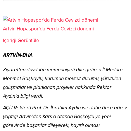
Artvin Hopaspor’da Ferda Cevizci dönemi
İçeriği Görüntüle
ARTVİN-BHA
Ziyaretten duyduğu memnuniyeti dile getiren İl Müdürü
Mehmet Başköylü, kurumun mevcut durumu, yürütülen
çalışmalar ve planlanan projeler hakkında Rektör
Aydın’a bilgi verdi.
AÇÜ Rektörü Prof. Dr. İbrahim Aydın ise daha önce görev
yaptığı Artvin’den Kars’a atanan Başköylü’ye yeni
görevinde başarılar dileyerek, hayırlı olması