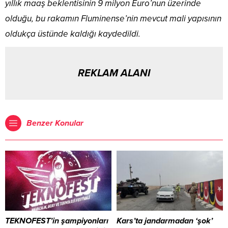
yıllık maaş beklentisinin 9 milyon Euro’nun üzerinde
olduğu, bu rakamın Fluminense’nin mevcut mali yapısının
oldukça üstünde kaldığı kaydedildi.
REKLAM ALANI
Benzer Konular
TEKNOFEST’in şampiyonları
Kars’ta jandarmadan ‘şok’