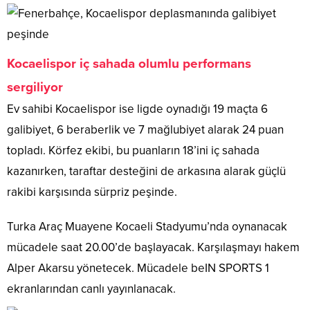
Kocaelispor iç sahada olumlu performans
sergiliyor
Ev sahibi Kocaelispor ise ligde oynadığı 19 maçta 6
galibiyet, 6 beraberlik ve 7 mağlubiyet alarak 24 puan
topladı. Körfez ekibi, bu puanların 18’ini iç sahada
kazanırken, taraftar desteğini de arkasına alarak güçlü
rakibi karşısında sürpriz peşinde.
Turka Araç Muayene Kocaeli Stadyumu’nda oynanacak
mücadele saat 20.00’de başlayacak. Karşılaşmayı hakem
Alper Akarsu yönetecek. Mücadele beIN SPORTS 1
ekranlarından canlı yayınlanacak.