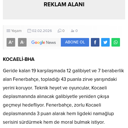
REKLAM ALANI
Yaşam
02.02.2026
0
0
A
A
+
-
ABONE OL
KOCAELİ-BHA
Geride kalan 19 karşılaşmada 12 galibiyet ve 7 beraberlik
alan Fenerbahçe, topladığı 43 puanla zirve yarışındaki
yerini koruyor. Teknik heyet ve oyuncular, Kocaeli
deplasmanında alınacak galibiyetle yeniden çıkışa
geçmeyi hedefliyor. Fenerbahçe, zorlu Kocaeli
deplasmanında 3 puan alarak hem ligdeki namağlup
serisini sürdürmek hem de moral bulmak istiyor.