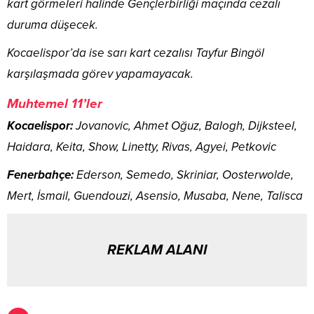
kart görmeleri halinde Gençlerbirliği maçında cezalı
duruma düşecek.
Kocaelispor’da ise sarı kart cezalısı Tayfur Bingöl
karşılaşmada görev yapamayacak.
Muhtemel 11’ler
Kocaelispor:
Jovanovic, Ahmet Oğuz, Balogh, Dijksteel,
Haidara, Keita, Show, Linetty, Rivas, Agyei, Petkovic
Fenerbahçe:
Ederson, Semedo, Skriniar, Oosterwolde,
Mert, İsmail, Guendouzi, Asensio, Musaba, Nene, Talisca
REKLAM ALANI