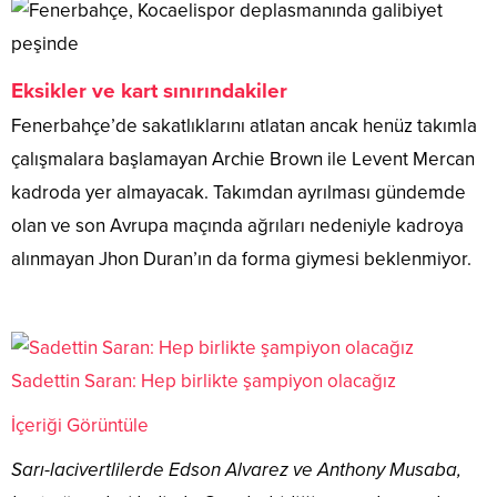
Eksikler ve kart sınırındakiler
Fenerbahçe’de sakatlıklarını atlatan ancak henüz takımla
çalışmalara başlamayan Archie Brown ile Levent Mercan
kadroda yer almayacak. Takımdan ayrılması gündemde
olan ve son Avrupa maçında ağrıları nedeniyle kadroya
alınmayan Jhon Duran’ın da forma giymesi beklenmiyor.
Sadettin Saran: Hep birlikte şampiyon olacağız
İçeriği Görüntüle
Sarı-lacivertlilerde Edson Alvarez ve Anthony Musaba,