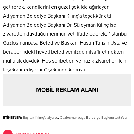
getirerek, kendilerini en güzel şekilde ağırlayan
Adıyaman Belediye Başkanı Kılınç’a teşekkür etti.
Adıyaman Belediye Başkanı Dr. Süleyman Kılınç ise
ziyaretten duyduğu memnuniyeti ifade ederek, “İstanbul
Gaziosmanpaşa Belediye Başkanı Hasan Tahsin Usta ve
beraberindeki heyeti belediyemizde misafir etmekten
mutluluk duyduk. Hoş sohbetleri ve nazik ziyaretleri için
teşekkür ediyorum” şeklinde konuştu.
MOBİL REKLAM ALANI
ETİKETLER:
Başkan Kılınç'a ziyaret
,
Gaziosmanpaşa Belediye Başkanı Usta'dan