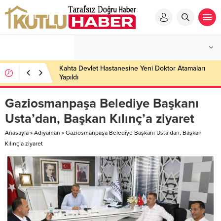
Kahta Devlet Hastanesine Yeni Doktor Atamaları
Yapıldı
Gaziosmanpaşa Belediye Başkanı
Usta’dan, Başkan Kılınç’a ziyaret
Anasayfa
»
Adıyaman
»
Gaziosmanpaşa Belediye Başkanı Usta’dan, Başkan
Kılınç’a ziyaret