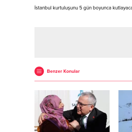
İstanbul kurtuluşunu 5 gün boyunca kutlayac
Benzer Konular