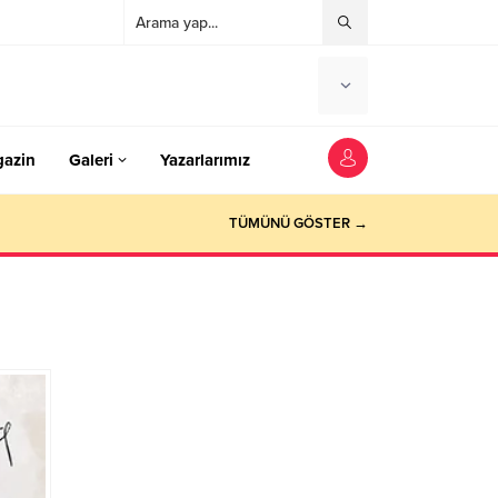
azin
Galeri
Yazarlarımız
TÜMÜNÜ GÖSTER →