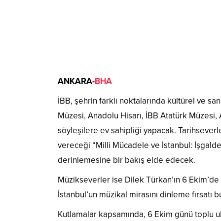
ANKARA-
BHA
İBB, şehrin farklı noktalarında kültürel ve 
Müzesi, Anadolu Hisarı, İBB Atatürk Müzesi, 
söyleşilere ev sahipliği yapacak. Tarihsever
vereceği “Milli Mücadele ve İstanbul: İşgalden
derinlemesine bir bakış elde edecek.
Müzikseverler ise Dilek Türkan’ın 6 Ekim’de
İstanbul’un müzikal mirasını dinleme fırsatı b
Kutlamalar kapsamında, 6 Ekim günü toplu ulaş