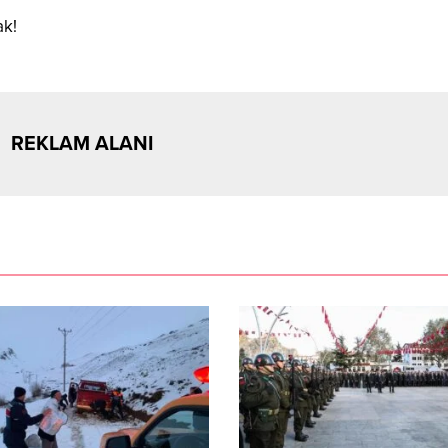
ak!
REKLAM ALANI