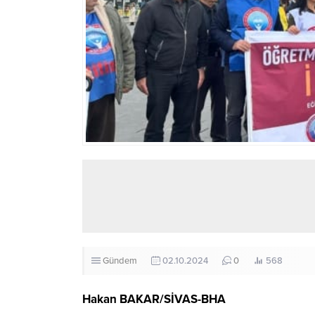
Gündem
02.10.2024
0
568
Hakan BAKAR/SİVAS-BHA