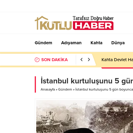
Gündem
Adıyaman
Kahta
Dünya
SON DAKİKA
Kahta Devlet Ha
İstanbul kurtuluşunu 5 gü
Anasayfa
»
Gündem
»
İstanbul kurtuluşunu 5 gün boyunca