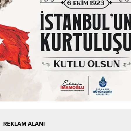
REKLAM ALANI