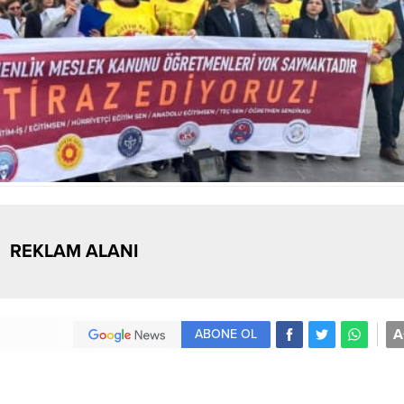
REKLAM ALANI
A
ABONE OL