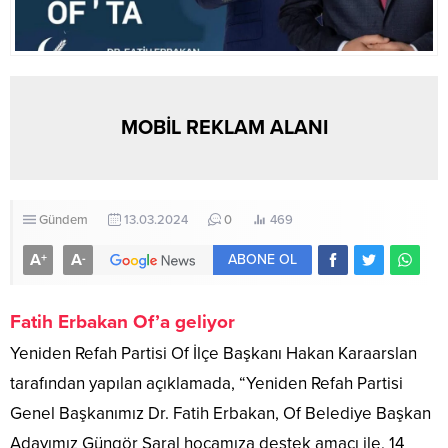
MOBİL REKLAM ALANI
Gündem
13.03.2024
0
469
A
A
+
-
ABONE OL
Fatih Erbakan Of’a geliyor
Yeniden Refah Partisi Of İlçe Başkanı Hakan Karaarslan
tarafından yapılan açıklamada, “Yeniden Refah Partisi
Genel Başkanımız Dr. Fatih Erbakan, Of Belediye Başkan
Adayımız Güngör Saral hocamıza destek amacı ile, 14