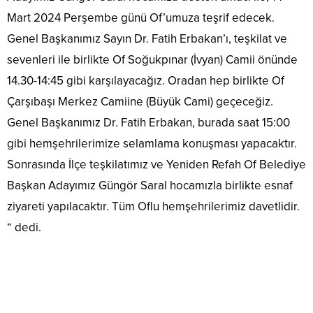
Mart 2024 Perşembe günü Of’umuza teşrif edecek.
Genel Başkanımız Sayın Dr. Fatih Erbakan’ı, teşkilat ve
sevenleri ile birlikte Of Soğukpınar (İvyan) Camii önünde
14.30-14:45 gibi karşılayacağız. Oradan hep birlikte Of
Çarşıbaşı Merkez Camiine (Büyük Cami) geçeceğiz.
Genel Başkanımız Dr. Fatih Erbakan, burada saat 15:00
gibi hemşehrilerimize selamlama konuşması yapacaktır.
Sonrasında İlçe teşkilatımız ve Yeniden Refah Of Belediye
Başkan Adayımız Güngör Saral hocamızla birlikte esnaf
ziyareti yapılacaktır. Tüm Oflu hemşehrilerimiz davetlidir.
“ dedi.