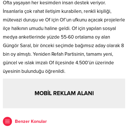
Ofta yaşayan her kesimden insan destek veriyor.
İnsanlarla çok rahat iletişim kurabilen, renkli kişiliği,
mütevazi duruşu ve Of için Of’un ufkunu açacak projelerle
ilçe halkının umudu haline geldi. Of için yapılan sosyal
medya anketlerinde yüzde 55-60 ortalama oy alan
Güngör Saral, bir önceki seçimde bağımsız aday olarak 8
bin oy almıştı. Yeniden Refah Partisinin, tamamı yeni,
güncel ve ıslak imzalı Of ilçesinde 4.500’ün üzerinde
üyesinin bulunduğu öğrenildi.
MOBİL REKLAM ALANI
Benzer Konular