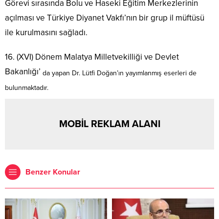
Görevi sırasında Bolu ve Haseki Eğitim Merkezlerinin
açılması ve Türkiye Diyanet Vakfı’nın bir grup il müftüsü
ile kurulmasını sağladı.
16. (XVI) Dönem Malatya Milletvekilliği ve Devlet
Bakanlığı’
da yapan Dr. Lütfi Doğan’ın yayımlanmış eserleri de
bulunmaktadır.
MOBİL REKLAM ALANI
Benzer Konular