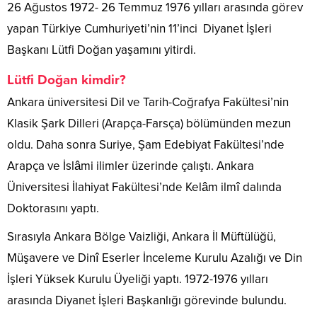
26 Ağustos 1972- 26 Temmuz 1976 yılları arasında görev
yapan Türkiye Cumhuriyeti’nin 11’inci Diyanet İşleri
Başkanı Lütfi Doğan yaşamını yitirdi.
Lütfi Doğan kimdir?
Ankara üniversitesi Dil ve Tarih-Coğrafya Fakültesi’nin
Klasik Şark Dilleri (Arapça-Farsça) bölümünden mezun
oldu. Daha sonra Suriye, Şam Edebiyat Fakültesi’nde
Arapça ve İslâmi ilimler üzerinde çalıştı. Ankara
Üniversitesi İlahiyat Fakültesi’nde Kelâm ilmî dalında
Doktorasını yaptı.
Sırasıyla Ankara Bölge Vaizliği, Ankara İl Müftülüğü,
Müşavere ve Dinî Eserler İnceleme Kurulu Azalığı ve Din
İşleri Yüksek Kurulu Üyeliği yaptı. 1972-1976 yılları
arasında Diyanet İşleri Başkanlığı görevinde bulundu.