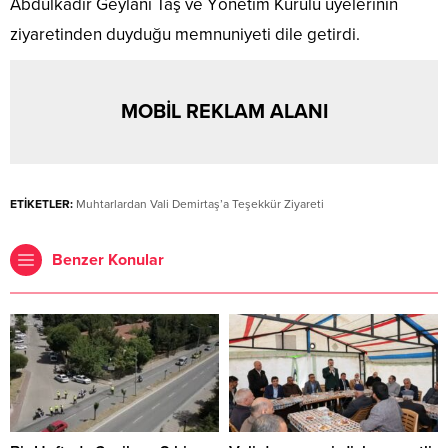
Abdulkadir Geylani Taş ve Yönetim Kurulu üyelerinin
ziyaretinden duyduğu memnuniyeti dile getirdi.
MOBİL REKLAM ALANI
ETİKETLER:
Muhtarlardan Vali Demirtaş’a Teşekkür Ziyareti
Benzer Konular