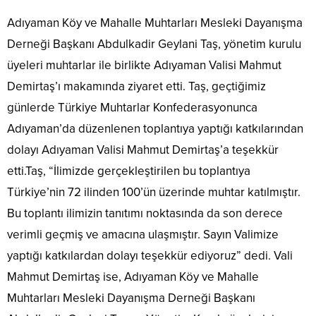
Adıyaman Köy ve Mahalle Muhtarları Mesleki Dayanışma
Derneği Başkanı Abdulkadir Geylani Taş, yönetim kurulu
üyeleri muhtarlar ile birlikte Adıyaman Valisi Mahmut
Demirtaş’ı makamında ziyaret etti. Taş, geçtiğimiz
günlerde Türkiye Muhtarlar Konfederasyonunca
Adıyaman’da düzenlenen toplantıya yaptığı katkılarından
dolayı Adıyaman Valisi Mahmut Demirtaş’a teşekkür
etti.Taş, “İlimizde gerçekleştirilen bu toplantıya
Türkiye’nin 72 ilinden 100’ün üzerinde muhtar katılmıştır.
Bu toplantı ilimizin tanıtımı noktasında da son derece
verimli geçmiş ve amacına ulaşmıştır. Sayın Valimize
yaptığı katkılardan dolayı teşekkür ediyoruz” dedi. Vali
Mahmut Demirtaş ise, Adıyaman Köy ve Mahalle
Muhtarları Mesleki Dayanışma Derneği Başkanı