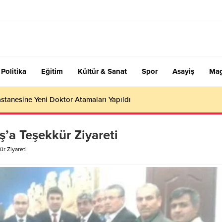
Politika
Eğitim
Kültür & Sanat
Spor
Asayiş
Mag
stanesine Yeni Doktor Atamaları Yapıldı
’a Teşekkür Ziyareti
ür Ziyareti