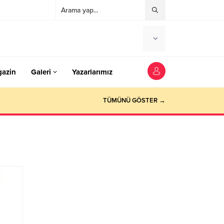
azin
Galeri
Yazarlarımız
TÜMÜNÜ GÖSTER →