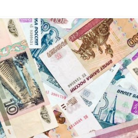
pe Üniversitesi...
istedi....