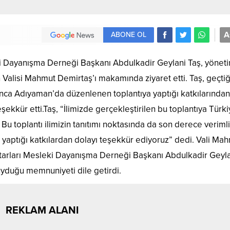
A
ABONE OL
i Dayanışma Derneği Başkanı Abdulkadir Geylani Taş, yönet
n Valisi Mahmut Demirtaş’ı makamında ziyaret etti. Taş, geçti
ca Adıyaman’da düzenlenen toplantıya yaptığı katkılarından
kkür etti.Taş, “İlimizde gerçekleştirilen bu toplantıya Türki
 Bu toplantı ilimizin tanıtımı noktasında da son derece verimli
 yaptığı katkılardan dolayı teşekkür ediyoruz” dedi. Vali Ma
arları Mesleki Dayanışma Derneği Başkanı Abdulkadir Geyla
uyduğu memnuniyeti dile getirdi.
REKLAM ALANI