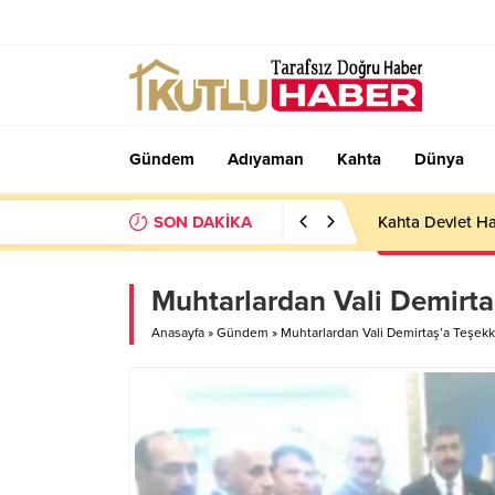
Gündem
Adıyaman
Kahta
Dünya
SON DAKİKA
Kahta Devlet Ha
Muhtarlardan Vali Demirtaş
Anasayfa
»
Gündem
»
Muhtarlardan Vali Demirtaş’a Teşekk