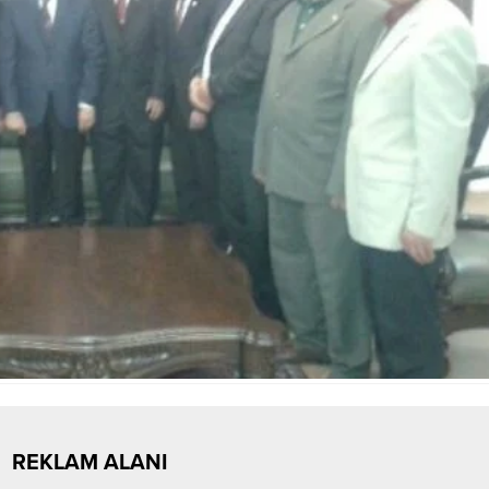
REKLAM ALANI