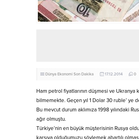
Dünya
Ekonomi
Son Dakika
17.12.2014
0
Ham petrol fiyatlarının düşmesi ve Ukranya
bilmemekte. Geçen yıl 1 Dolar 30 ruble’ ye de
Bu mevcut durum aklımıza 1998 yılındaki Rus
ağır olmuştu.
Türkiye’nin en büyük müşterisinin Rusya old
karşıya olduğumuzu söylemek abartılı olmas