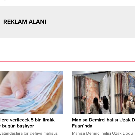
REKLAM ALANI
lere verilecek 5 bin liralık
Manisa Demirci halısı Uzak 
 bugün başlıyor
Fuarı’nda
vatandaşlara bir defaya mahsus
Manisa Demirci halısı Uzak Doğu