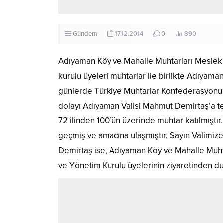
Gündem
17.12.2014
0
890
Adıyaman Köy ve Mahalle Muhtarları Meslek
kurulu üyeleri muhtarlar ile birlikte Adıyama
günlerde Türkiye Muhtarlar Konfederasyonun
dolayı Adıyaman Valisi Mahmut Demirtaş’a teşe
72 ilinden 100’ün üzerinde muhtar katılmıştır.
geçmiş ve amacına ulaşmıştır. Sayın Valimize
Demirtaş ise, Adıyaman Köy ve Mahalle Muht
ve Yönetim Kurulu üyelerinin ziyaretinden d