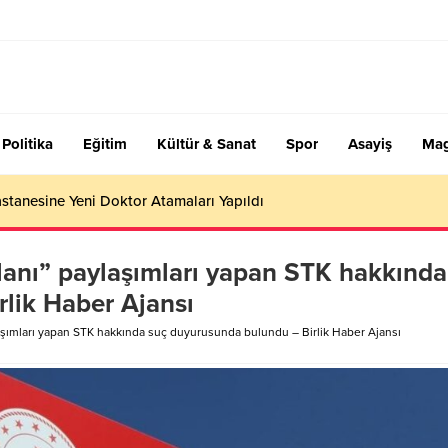
Politika
Eğitim
Kültür & Sanat
Spor
Asayiş
Mag
stanesine Yeni Doktor Atamaları Yapıldı
ilanı” paylaşımları yapan STK hakkında
lik Haber Ajansı
laşımları yapan STK hakkında suç duyurusunda bulundu – Birlik Haber Ajansı