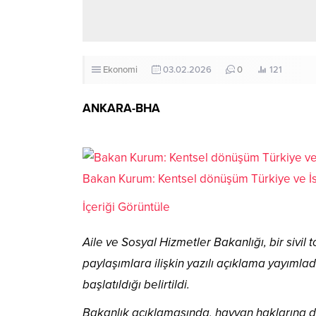
Ekonomi
03.02.2026
0
121
ANKARA-BHA
Bakan Kurum: Kentsel dönüşüm Türkiye ve İst
İçeriği Görüntüle
Aile ve Sosyal Hizmetler Bakanlığı, bir sivi
paylaşımlara ilişkin yazılı açıklama yayımlad
başlatıldığı belirtildi.
Bakanlık açıklamasında, hayvan haklarına d