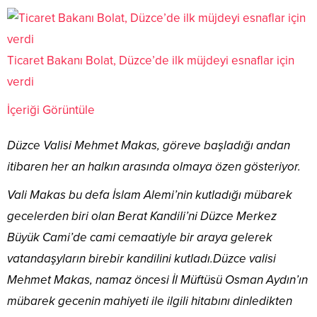
Ticaret Bakanı Bolat, Düzce’de ilk müjdeyi esnaflar için
verdi
İçeriği Görüntüle
Düzce Valisi Mehmet Makas, göreve başladığı andan
itibaren her an halkın arasında olmaya özen gösteriyor.
Vali Makas bu defa İslam Alemi’nin kutladığı mübarek
gecelerden biri olan Berat Kandili
’ni Düzce Merkez
Büyük Cami’de cami cemaatiyle bir araya gelerek
vatandaşyların birebir kandilini kutladı.Düzce valisi
Mehmet Makas, namaz öncesi İl Müftüsü Osman Aydın
’ın
mübarek gecenin mahiyeti ile ilgili hitabını dinledikten