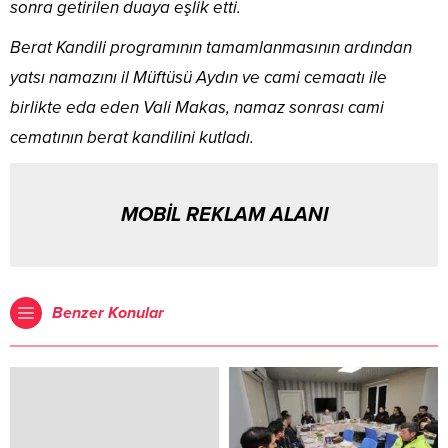
sonra getirilen duaya eşlik etti.
Berat Kandili programının tamamlanmasının ardından
yatsı namazını il Müftüsü Aydın ve cami cemaatı ile
birlikte eda eden Vali Makas, namaz sonrası cami
cematının berat kandilini kutladı.
MOBİL REKLAM ALANI
Benzer Konular