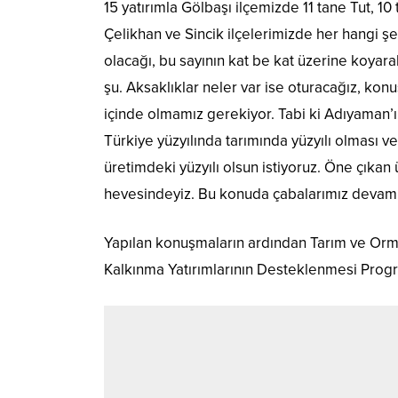
15 yatırımla Gölbaşı ilçemizde 11 tane Tut, 
Çelikhan ve Sincik ilçelerimizde her hangi şek
olacağı, bu sayının kat be kat üzerine koyarak
şu. Aksaklıklar neler var ise oturacağız, kon
içinde olmamız gerekiyor. Tabi ki Adıyaman’ımız
Türkiye yüzyılında tarımında yüzyılı olması 
üretimdeki yüzyılı olsun istiyoruz. Öne çıka
hevesindeyiz. Bu konuda çabalarımız devam
Yapılan konuşmaların ardından Tarım ve Orm
Kalkınma Yatırımlarının Desteklenmesi Program