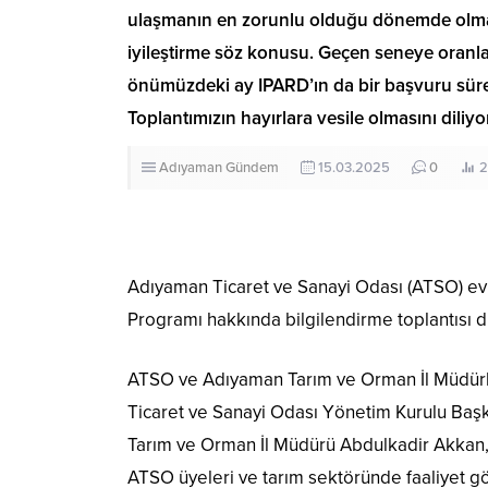
ulaşmanın en zorunlu olduğu dönemde olması 
iyileştirme söz konusu. Geçen seneye oranla
önümüzdeki ay IPARD’ın da bir başvuru süreci
Toplantımızın hayırlara vesile olmasını diliy
Adıyaman
Gündem
15.03.2025
0
2
Adıyaman Ticaret ve Sanayi Odası (ATSO) ev 
Programı hakkında bilgilendirme toplantısı 
ATSO ve Adıyaman Tarım ve Orman İl Müdürlü
Ticaret ve Sanayi Odası Yönetim Kurulu Ba
Tarım ve Orman İl Müdürü Abdulkadir Akkan
ATSO üyeleri ve tarım sektöründe faaliyet gös