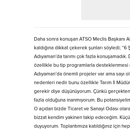
Daha sonra konuşan ATSO Meclis Başkanı Ab
kaldığına dikkat çekerek şunları söyledi; “6 
Adıyaman’da tarımı çok fazla konuşamadık. D
özellikle bu tip programlarla desteklenmesi
Adıyaman’da önemli projeler var ama sayı ol
nedenleri nedir bunu özellikle Tarım İl Mü
gerekir diye düşünüyorum. Çünkü gerçekten b
fazla olduğuna inanmıyorum. Bu potansiyelim
O açıdan bizde Ticaret ve Sanayi Odası olara
bizzat kendim yakinen takip edeceğim. Küçük 
duyuyorum. Toplantımıza katıldığınız için he