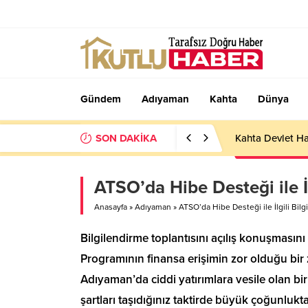
Gündem
Adıyaman
Kahta
Dünya
SON DAKİKA
Kahta Devlet Ha
ATSO’da Hibe Desteği ile İ
Anasayfa
»
Adıyaman
»
ATSO’da Hibe Desteği ile İlgili Bil
Bilgilendirme toplantısını açılış konuşmas
Programının finansa erişimin zor olduğu bir 
Adıyaman’da ciddi yatırımlara vesile olan bi
şartları taşıdığınız taktirde büyük çoğunluk