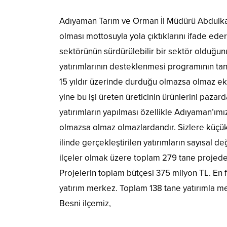
Adıyaman Tarım ve Orman İl Müdürü Abdulkadi
olması mottosuyla yola çıktıklarını ifade eder
sektörünün sürdürülebilir bir sektör olduğunu
yatırımlarının desteklenmesi programının tan
15 yıldır üzerinde durduğu olmazsa olmaz ek
yine bu işi üreten üreticinin ürünlerini paza
yatırımların yapılması özellikle Adıyaman’ımız 
olmazsa olmaz olmazlardandır. Sizlere küçük
ilinde gerçekleştirilen yatırımların sayısal 
ilçeler olmak üzere toplam 279 tane projede 
Projelerin toplam bütçesi 375 milyon TL. En 
yatırım merkez. Toplam 138 tane yatırımla me
Besni ilçemiz,