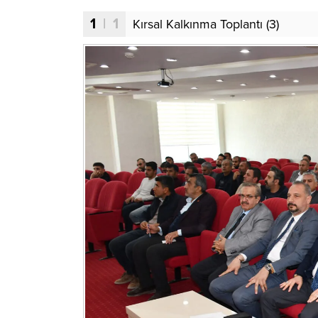
1
| 1
Kırsal Kalkınma Toplantı (3)