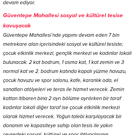
devam ediyor.
Güventepe Mahallesi sosyal ve kültürel tesise
kavuşacak
Güventepe Mahallesi’nde yapımı devam eden 7 bin
metrekare alan içerisindeki sosyal ve kültürel tesiste;
çocuk etkinlik merkezi, gençlik merkezi ve kadınlar lokali
bulunacak. 2 kat bodrum, 1 asma kat, 1 kat zemin ve 3
normal kat ve 2. bodrum katında kapalı yüzme havuzu,
çocuk havuzu ve spor salonu, kafe, karanlık oda, el
sanatları atölyeleri ve teras ile hizmet verecek. Zemin
kattan itibaren bina 2 ayrı bölüme ayrılırken bir taraf
kadınlar lokali diğer taraf ise çocuk etkinlik merkezi
olarak hizmet verecek. Yoğun talebi karşılayacak bir
donanım ve kapasiteye sahip olan tesis ile yakın
çevredeki sosyal, kültürel ve spor ihtiyaçlarının