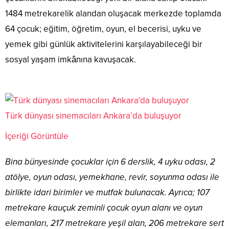
1484 metrekarelik alandan oluşacak merkezde toplamda
64 çocuk; eğitim, öğretim, oyun, el becerisi, uyku ve
yemek gibi günlük aktivitelerini karşılayabileceği bir
sosyal yaşam imkânına kavuşacak.
Türk dünyası sinemacıları Ankara’da buluşuyor
İçeriği Görüntüle
Bina bünyesinde çocuklar için 6 derslik, 4 uyku odası, 2
atölye, oyun odası, yemekhane, revir, soyunma odası ile
birlikte idari birimler ve mutfak bulunacak. Ayrıca; 107
metrekare kauçuk zeminli çocuk oyun alanı ve oyun
elemanları, 217 metrekare yeşil alan, 206 metrekare sert