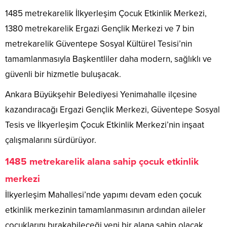
1485 metrekarelik İlkyerleşim Çocuk Etkinlik Merkezi,
1380 metrekarelik Ergazi Gençlik Merkezi ve 7 bin
metrekarelik Güventepe Sosyal Kültürel Tesisi’nin
tamamlanmasıyla Başkentliler daha modern, sağlıklı ve
güvenli bir hizmetle buluşacak.
Ankara Büyükşehir Belediyesi Yenimahalle ilçesine
kazandıracağı Ergazi Gençlik Merkezi, Güventepe Sosyal
Tesis ve İlkyerleşim Çocuk Etkinlik Merkezi’nin inşaat
çalışmalarını sürdürüyor.
1485 metrekarelik alana sahip çocuk etkinlik
merkezi
İlkyerleşim Mahallesi’nde yapımı devam eden çocuk
etkinlik merkezinin tamamlanmasının ardından aileler
çocuklarını bırakabileceği yeni bir alana sahip olacak.