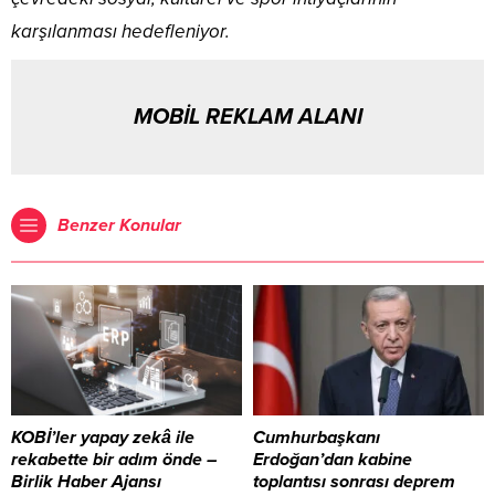
karşılanması hedefleniyor.
MOBİL REKLAM ALANI
Benzer Konular
KOBİ’ler yapay zekâ ile
Cumhurbaşkanı
rekabette bir adım önde –
Erdoğan’dan kabine
Birlik Haber Ajansı
toplantısı sonrası deprem