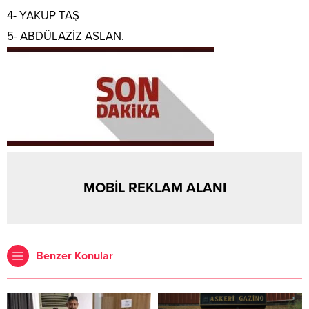
4- YAKUP TAŞ
5- ABDÜLAZİZ ASLAN.
MOBİL REKLAM ALANI
Benzer Konular