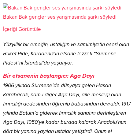
Bakan Bak gençler ses yarışmasında şarkı söyledi
İçeriği Görüntüle
Yüzyıllık bir emeğin, ustalığın ve samimiyetin eseri olan
Buket Pide, Karadeniz’in efsane lezzeti “Sürmene
Pidesi”ni İstanbul’da yaşatıyor.
Bir efsanenin başlangıcı: Aga Dayı
1906 yılında Sürmene’de dünyaya gelen Hasan
Karabacak, nam-ı diğer Aga Dayı, aile mesleği olan
fırıncılığı dedesinden öğrenip babasından devraldı. 1917
yılında Batum’a giderek fırıncılık sanatını derinleştiren
Aga Dayı, 1950’ye kadar burada kalarak Anadolu’nun
dört bir yanına yayılan ustalar yetiştirdi. Onun el