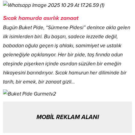
Sıcak hamurda asırlık zanaat
Bugün Buket Pide, “Sürmene Pidesi” denince akla gelen
ilk isimlerden biri. Bu başarı, sadece lezzetle değil,
babadan oğula geçen iş ahlakı, samimiyet ve ustalık
geleneğiyle açıklanıyor. Her bir pide, taş fırında odun
ateşinde pişerken içinde asırdan süzülen bir emeğin
hikayesini barındırıyor. Sıcak hamurun her diliminde bir
tarih, bir emek, bir zanaat gizli…
MOBİL REKLAM ALANI