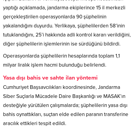
yaptığı açıklamada, jandarma ekiplerince 15 il merkezli
gerçekleştirilen operasyonlarda 90 şüphelinin
yakalandığını duyurdu. Yerlikaya, şüphelilerden 58’inin
tutuklandığını, 25’i hakkında adli kontrol kararı verildiğini,
diğer şüphelilerin işlemlerinin ise sürdüğünü bildirdi.
Operasyonlarda şüphelilerin hesaplarında toplam 1,1
milyar liralık işlem hacmi bulunduğu belirlendi.
Yasa dışı bahis ve sahte ilan yöntemi
Cumhuriyet Başsavcılıkları koordinesinde, Jandarma
Siber Suçlarla Mücadele Daire Başkanlığı ve MASAK’ın
desteğiyle yürütülen çalışmalarda; şüphelilerin yasa dışı
bahis oynattıkları, suçtan elde edilen paranın transferine
aracılık ettikleri tespit edildi.