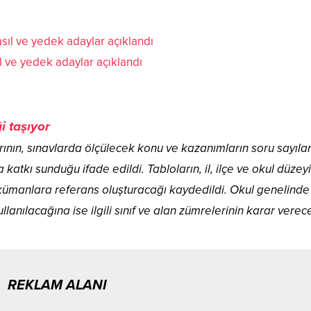
sıl ve yedek adaylar açıklandı
i taşıyor
nın, sınavlarda ölçülecek konu ve kazanımların soru sayıları
katkı sunduğu ifade edildi. Tabloların, il, ilçe ve okul düzey
kümanlara referans oluşturacağı kaydedildi. Okul genelinde
lanılacağına ise ilgili sınıf ve alan zümrelerinin karar verec
REKLAM ALANI