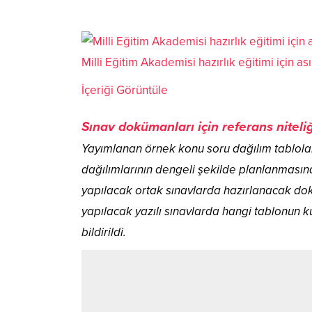
Milli Eğitim Akademisi hazırlık eğitimi için a
İçeriği Görüntüle
Sınav dokümanları için referans niteliğ
Yayımlanan örnek konu soru dağılım tabloları
dağılımlarının dengeli şekilde planlanmasına 
yapılacak ortak sınavlarda hazırlanacak do
yapılacak yazılı sınavlarda hangi tablonun kul
bildirildi.