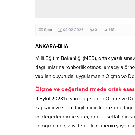
Spor
03.02.2026
0
148
ANKARA-BHA
Milli Eğitim Bakanlığı (MEB), ortak yazılı sı
dağılımlarına rehberlik etmesi amacıyla örne
yapılan duyuruda, uygulamanın Ölçme ve Değe
Ölçme ve değerlendirmede ortak esas
9 Eylül 2023’te yürürlüğe giren Ölçme ve De
kapsamı ve soru dağılımının konu soru dağılım
ve değerlendirme süreçlerinde şeffaflığın s
ile öğrenme çıktısı temelli ölçmenin yaygınla