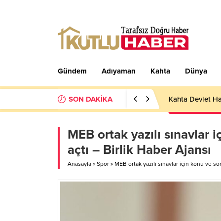
Gündem
Adıyaman
Kahta
Dünya
SON DAKİKA
Kahta Devlet Ha
MEB ortak yazılı sınavlar i
açtı – Birlik Haber Ajansı
Anasayfa
»
Spor
»
MEB ortak yazılı sınavlar için konu ve sor