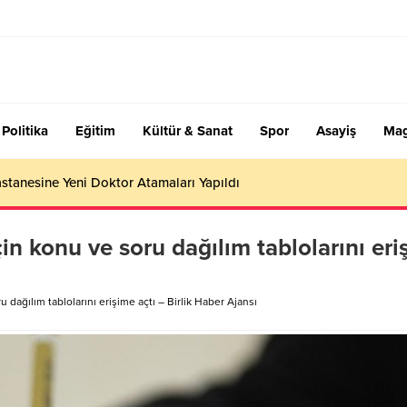
Politika
Eğitim
Kültür & Sanat
Spor
Asayiş
Mag
stanesine Yeni Doktor Atamaları Yapıldı
çin konu ve soru dağılım tablolarını er
u dağılım tablolarını erişime açtı – Birlik Haber Ajansı