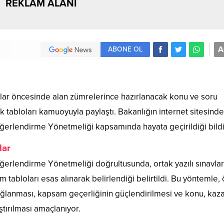
REKLAM ALANI
A
ABONE OL
navlar öncesinde alan zümrelerince hazırlanacak konu ve soru
k tabloları kamuoyuyla paylaştı. Bakanlığın internet sitesind
rlendirme Yönetmeliği kapsamında hayata geçirildiği bildir
lar
ğerlendirme Yönetmeliği doğrultusunda, ortak yazılı sınavlar
 tabloları esas alınarak belirlendiği belirtildi. Bu yöntemle,
ağlanması, kapsam geçerliğinin güçlendirilmesi ve konu, kaz
ştırılması amaçlanıyor.