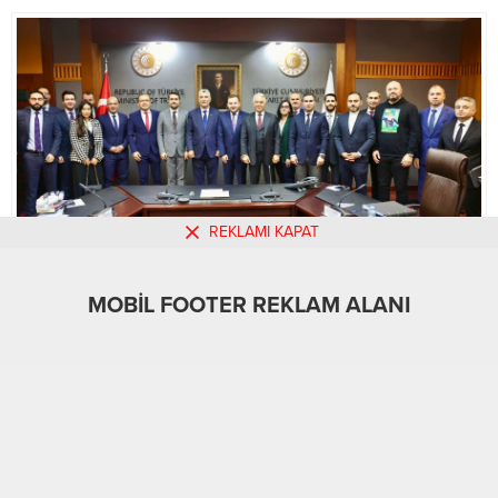
REKLAMI KAPAT
MOBİL FOOTER REKLAM ALANI
MOBİL REKLAM ALANI
Gündem
30.01.2024
0
607