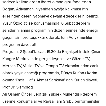
sadece kelimelerden ibaret olmadığını ifade eden
Doğan, Adıyaman’ın yeniden ayağa kalkması için
ellerinden geleni yapmaya devam edeceklerini belirtti.
Yusuf Özpolat ise konuşmasında, 6 Şubat deprem
şehitlerini anma programının düzenlenmesinde emeği
geçen isimlere teşekkür ederek, tüm Adıyamanlıları
programa davet etti.
Program, 2 Şubat’ta saat 19.30’da Başakşehir’deki Çınar
Kongre Merkezi’nde gerçekleşecek ve Gözde TV,
Mercan TV, Vuslat TV ve Tempo TV ekranlarından canlı
olarak yayınlanacağı programda, Dünya Kur’an-ı Kerim
okuma 1’ncisi Hafız Ahmet Sarıkaya’ dan Kur’an tilaveti,
Prof.Dr. Sismolog
Ali Osman Öncel (Jeofizik Yüksek Mühendisi) deprem
üzerine konuşmalar ve Ravza İlahi Grubu performansları