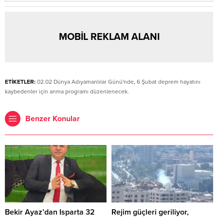
MOBİL REKLAM ALANI
ETİKETLER:
02.02 Dünya Adıyamanlılar Günü'nde
,
6 Şubat deprem hayatını
kaybedenler için anma programı düzenlenecek.
Benzer Konular
Bekir Ayaz’dan Isparta 32
Rejim güçleri geriliyor,