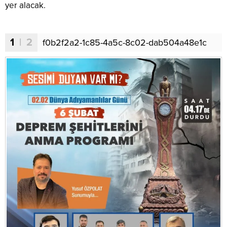
yer alacak.
1
| 2
f0b2f2a2-1c85-4a5c-8c02-dab504a48e1c