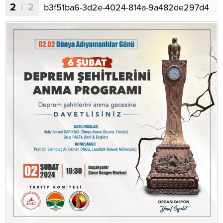
2
| 2
b3f51ba6-3d2e-4024-814a-9a482de297d4