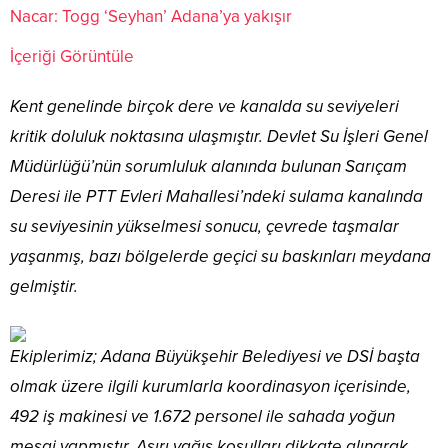
Nacar: Togg ‘Seyhan’ Adana’ya yakışır
İçeriği Görüntüle
Kent genelinde birçok dere ve kanalda su seviyeleri
kritik doluluk noktasına ulaşmıştır. Devlet Su İşleri Genel
Müdürlüğü’nün sorumluluk alanında bulunan Sarıçam
Deresi ile PTT Evleri Mahallesi’ndeki sulama kanalında
su seviyesinin yükselmesi sonucu, çevrede taşmalar
yaşanmış, bazı bölgelerde geçici su baskınları meydana
gelmiştir.
Ekiplerimiz; Adana Büyükşehir Belediyesi ve DSİ başta
olmak üzere ilgili kurumlarla koordinasyon içerisinde,
492 iş makinesi ve 1.672 personel ile sahada yoğun
mesai yapmıştır. Aşırı yağış koşulları dikkate alınarak