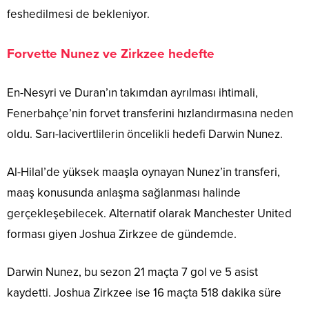
feshedilmesi de bekleniyor.
Forvette Nunez ve Zirkzee hedefte
En-Nesyri ve Duran’ın takımdan ayrılması ihtimali,
Fenerbahçe’nin forvet transferini hızlandırmasına neden
oldu. Sarı-lacivertlilerin öncelikli hedefi Darwin Nunez.
Al-Hilal’de yüksek maaşla oynayan Nunez’in transferi,
maaş konusunda anlaşma sağlanması halinde
gerçekleşebilecek. Alternatif olarak Manchester United
forması giyen Joshua Zirkzee de gündemde.
Darwin Nunez, bu sezon 21 maçta 7 gol ve 5 asist
kaydetti. Joshua Zirkzee ise 16 maçta 518 dakika süre