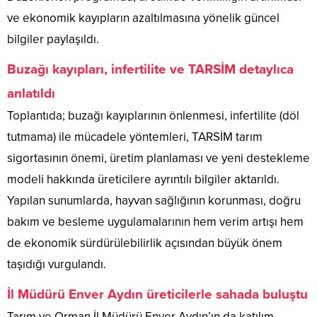
ve ekonomik kayıpların azaltılmasına yönelik güncel
bilgiler paylaşıldı.
Buzağı kayıpları, infertilite ve TARSİM detaylıca
anlatıldı
Toplantıda; buzağı kayıplarının önlenmesi, infertilite (döl
tutmama) ile mücadele yöntemleri, TARSİM tarım
sigortasının önemi, üretim planlaması ve yeni destekleme
modeli hakkında üreticilere ayrıntılı bilgiler aktarıldı.
Yapılan sunumlarda, hayvan sağlığının korunması, doğru
bakım ve besleme uygulamalarının hem verim artışı hem
de ekonomik sürdürülebilirlik açısından büyük önem
taşıdığı vurgulandı.
İl Müdürü Enver Aydın üreticilerle sahada buluştu
Tarım ve Orman İl Müdürü Enver Aydın’ın da katılım