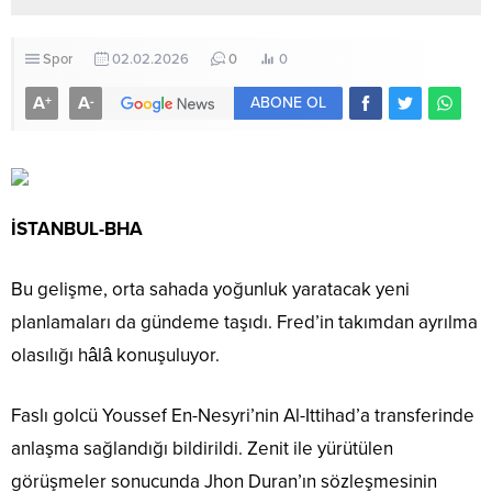
Spor
02.02.2026
0
0
A
A
+
-
ABONE OL
İSTANBUL-BHA
Bu gelişme, orta sahada yoğunluk yaratacak yeni
planlamaları da gündeme taşıdı. Fred’in takımdan ayrılma
olasılığı hâlâ konuşuluyor.
Faslı golcü Youssef En-Nesyri’nin Al-Ittihad’a transferinde
anlaşma sağlandığı bildirildi. Zenit ile yürütülen
görüşmeler sonucunda Jhon Duran’ın sözleşmesinin