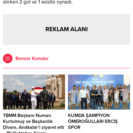
alırken 2 gol ve 1 asistle oynadı.
REKLAM ALANI
Benzer Konular
TBMM Başkanı Numan
KUMDA ŞAMPİYON
Kurtulmuş ve Başkanlık
ÖMEROĞULLARI ERCİŞ
Divanı, Anıtkabir’i ziyaret etti
SPOR