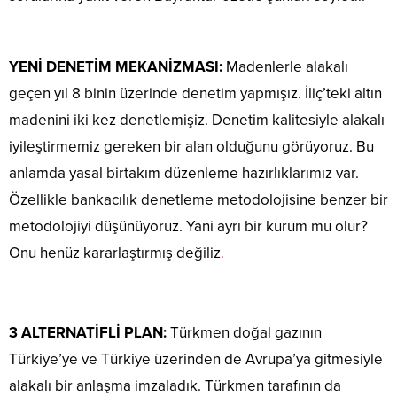
YENİ DENETİM MEKANİZMASI:
Madenlerle alakalı
geçen yıl 8 binin üzerinde denetim yapmışız. İliç’teki altın
madenini iki kez denetlemişiz. Denetim kalitesiyle alakalı
iyileştirmemiz gereken bir alan olduğunu görüyoruz. Bu
anlamda yasal birtakım düzenleme hazırlıklarımız var.
Özellikle bankacılık denetleme metodolojisine benzer bir
metodolojiyi düşünüyoruz. Yani ayrı bir kurum mu olur?
Onu henüz kararlaştırmış değiliz
.
3 ALTERNATİFLİ PLAN:
Türkmen doğal gazının
Türkiye’ye ve Türkiye üzerinden de Avrupa’ya gitmesiyle
alakalı bir anlaşma imzaladık. Türkmen tarafının da