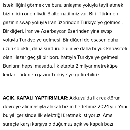
istekliliğini görmek ve bunu anlaşma yoluyla teyit etmek
bizim için önemliydi. 3 alternatifimiz var. Biri, Türkmen
gazının swap yoluyla İran üzerinden Türkiye’ye gelmesi.
Bir diğeri, İran ve Azerbaycan üzerinden yine swap
yoluyla Türkiye’ye gelmesi. Bir diğeri de esasen daha
uzun soluklu, daha sürdürülebilir ve daha büyük kapasiteli
olan Hazar geçişli bir boru hattıyla Türkiye’ye gelmesi.
Bunların hepsi masada. İlk etapta 2 milyar metreküpe
kadar Türkmen gazını Türkiye’ye getirebiliriz.
AÇIK, KAPALI YAPTIRIMLAR:
Akkuyu’da ilk reaktörün
devreye alınmasıyla alakalı bizim hedefimiz 2024 yılı. Yani
bu yıl içerisinde ilk elektriği üretmek istiyoruz. Ama
süreçte karşı karşıya olduğumuz açık ve kapalı bazı