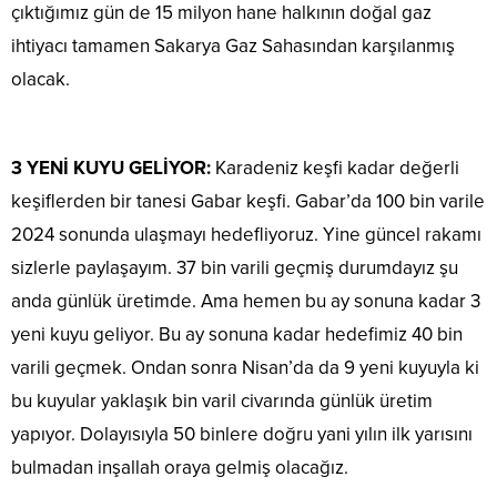
çıktığımız gün de 15 milyon hane halkının doğal gaz
ihtiyacı tamamen Sakarya Gaz Sahasından karşılanmış
olacak.
3 YENİ KUYU GELİYOR:
Karadeniz keşfi kadar değerli
keşiflerden bir tanesi Gabar keşfi. Gabar’da 100 bin varile
2024 sonunda ulaşmayı hedefliyoruz. Yine güncel rakamı
sizlerle paylaşayım. 37 bin varili geçmiş durumdayız şu
anda günlük üretimde. Ama hemen bu ay sonuna kadar 3
yeni kuyu geliyor. Bu ay sonuna kadar hedefimiz 40 bin
varili geçmek. Ondan sonra Nisan’da da 9 yeni kuyuyla ki
bu kuyular yaklaşık bin varil civarında günlük üretim
yapıyor. Dolayısıyla 50 binlere doğru yani yılın ilk yarısını
bulmadan inşallah oraya gelmiş olacağız.