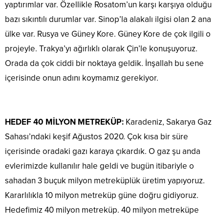
yaptırımlar var. Özellikle Rosatom’un karşı karşıya olduğu
bazı sıkıntılı durumlar var. Sinop’la alakalı ilgisi olan 2 ana
ülke var. Rusya ve Güney Kore. Güney Kore de çok ilgili o
projeyle. Trakya’yı ağırlıklı olarak Çin’le konuşuyoruz.
Orada da çok ciddi bir noktaya geldik. İnşallah bu sene
içerisinde onun adını koymamız gerekiyor.
HEDEF 40 MİLYON METREKÜP:
Karadeniz, Sakarya Gaz
Sahası’ndaki keşif Ağustos 2020. Çok kısa bir süre
içerisinde oradaki gazı karaya çıkardık. O gaz şu anda
evlerimizde kullanılır hale geldi ve bugün itibariyle o
sahadan 3 buçuk milyon metreküplük üretim yapıyoruz.
Kararlılıkla 10 milyon metreküp güne doğru gidiyoruz.
Hedefimiz 40 milyon metreküp. 40 milyon metreküpe