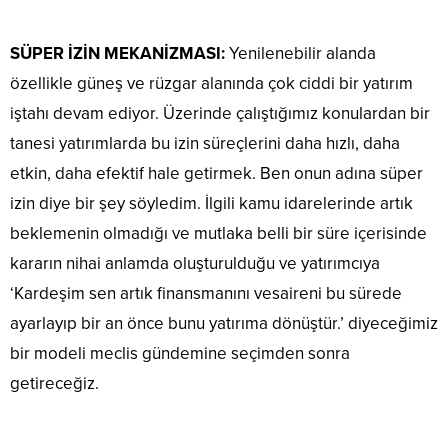
SÜPER İZİN MEKANİZMASI:
Yenilenebilir alanda
özellikle güneş ve rüzgar alanında çok ciddi bir yatırım
iştahı devam ediyor. Üzerinde çalıştığımız konulardan bir
tanesi yatırımlarda bu izin süreçlerini daha hızlı, daha
etkin, daha efektif hale getirmek. Ben onun adına süper
izin diye bir şey söyledim. İlgili kamu idarelerinde artık
beklemenin olmadığı ve mutlaka belli bir süre içerisinde
kararın nihai anlamda oluşturulduğu ve yatırımcıya
‘Kardeşim sen artık finansmanını vesaireni bu sürede
ayarlayıp bir an önce bunu yatırıma dönüştür.’ diyeceğimiz
bir modeli meclis gündemine seçimden sonra
getireceğiz.