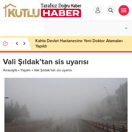
Kahta Devlet Hastanesine Yeni Doktor Atamaları
Yapıldı
Vali Şıldak’tan sis uyarısı
Anasayfa
»
Yaşam
»
Vali Şıldak’tan sis uyarısı