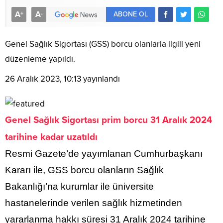
A
A
+
-
ABONE OL
Genel Sağlık Sigortası (GSS) borcu olanlarla ilgili yeni
düzenleme yapıldı.
26 Aralık 2023, 10:13
yayınlandı
Genel Sağlık Sigortası prim borcu 31 Aralık 2024
tarihine kadar uzatıldı
Resmi Gazete’de yayımlanan Cumhurbaşkanı
Kararı ile, GSS borcu olanların Sağlık
Bakanlığı’na kurumlar ile üniversite
hastanelerinde verilen sağlık hizmetinden
yararlanma hakkı süresi 31 Aralık 2024 tarihine