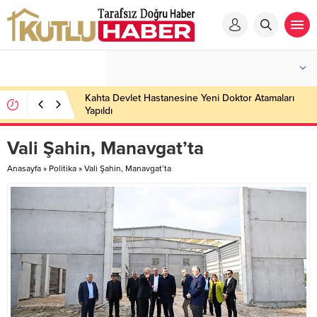
Kahta Devlet Hastanesine Yeni Doktor Atamaları
Yapıldı
Vali Şahin, Manavgat’ta
Anasayfa
»
Politika
»
Vali Şahin, Manavgat’ta