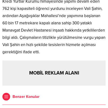
Kredi Yurtlar Kurumu himayesinde yapımı devam eden
762 kişi kapasiteli öğrenci yurdunu inceleyen Vali Şahin,
ardından Aşağıışıklar Mahallesi’nde yapımına başlanan
60 bin 17 metrekare kapalı alana sahip 300 yataklı
Manavgat Devlet Hastanesi inşaatı hakkında yetkililerden
bilgi aldı. Çalışmaların titizlikle yürütülmesine vurgu yapan
Vali Şahin en hızlı şekilde tesislerin hizmete açılması
gerektiğini ifade etti.
MOBİL REKLAM ALANI
Benzer Konular