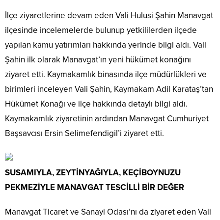
İlçe ziyaretlerine devam eden Vali Hulusi Şahin Manavgat
ilçesinde incelemelerde bulunup yetkililerden ilçede
yapılan kamu yatırımları hakkında yerinde bilgi aldı. Vali
Şahin ilk olarak Manavgat’ın yeni hükümet konağını
ziyaret etti. Kaymakamlık binasında ilçe müdürlükleri ve
birimleri inceleyen Vali Şahin, Kaymakam Adil Karataş’tan
Hükümet Konağı ve ilçe hakkında detaylı bilgi aldı.
Kaymakamlık ziyaretinin ardından Manavgat Cumhuriyet
Başsavcısı Ersin Selimefendigil’i ziyaret etti.
SUSAMIYLA, ZEYTİNYAĞIYLA, KEÇİBOYNUZU
PEKMEZİYLE MANAVGAT TESCİLLİ BİR DEĞER
Manavgat Ticaret ve Sanayi Odası’nı da ziyaret eden Vali