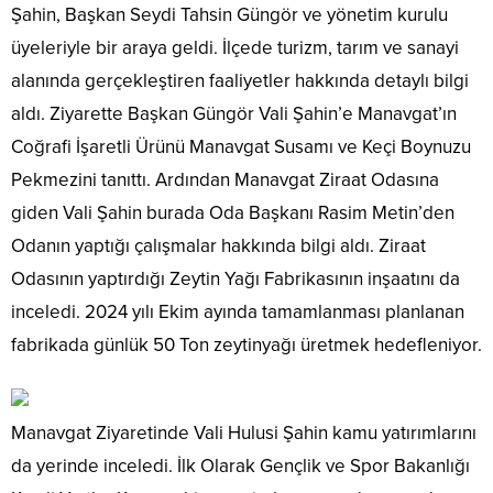
Şahin, Başkan Seydi Tahsin Güngör ve yönetim kurulu
üyeleriyle bir araya geldi. İlçede turizm, tarım ve sanayi
alanında gerçekleştiren faaliyetler hakkında detaylı bilgi
aldı. Ziyarette Başkan Güngör Vali Şahin’e Manavgat’ın
Coğrafi İşaretli Ürünü Manavgat Susamı ve Keçi Boynuzu
Pekmezini tanıttı. Ardından Manavgat Ziraat Odasına
giden Vali Şahin burada Oda Başkanı Rasim Metin’den
Odanın yaptığı çalışmalar hakkında bilgi aldı. Ziraat
Odasının yaptırdığı Zeytin Yağı Fabrikasının inşaatını da
inceledi. 2024 yılı Ekim ayında tamamlanması planlanan
fabrikada günlük 50 Ton zeytinyağı üretmek hedefleniyor.
Manavgat Ziyaretinde Vali Hulusi Şahin kamu yatırımlarını
da yerinde inceledi. İlk Olarak Gençlik ve Spor Bakanlığı