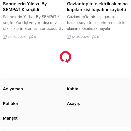
Enerji ve Tabii Kaynaklar Bakanlığı
‘Afetten Etkilenen Gençlerin
Sahnelerin Yıldızı By
Gaziantep’te elektrik akımına
tarafından 15 milyon lirayı
Güçlendirilmesi Destek...
SEMPATİK seçildi
kapılan kişi hayatını kaybetti
geçmemek kaydıyla bedellerinin
Sahnelerin Yıldızı By SEMPATİK
Gaziantep’te bir kişi garajına
en...
seçildi Yurt içi ve yurt dışı dev
basan suyu temizlerken elektrik
etkinliklerin aranılan sunucusu By
akımına kapılarak hayatını
SEMPATİK başarılı performansı ile
kaybetti. 12 Nisan 2024, 12:30
23.06.2024
0
12.04.2024
0
gündemden düşmüyor. Farklı
yayınlandı Gaziantep’te elektrik
sahne performansları ile büyük
akımına kapılan kişi hayatını
beğeni toplayan ünlü sunucu By
kaybetti Gaziantep’te yaşanan
SEMPATİK ödüle doymuyor.
sağanak sonrası Şahinbey ilçesi
Törende ödülünü usta gazeteci
Karataş Mahallesi’nde bir sitenin
Habib Babar’ın elinden alan yıldız
garajını su bastı. Garajı
isim duygularını şöyle dile getirdi:
temizlemeye çalışan site görevlisi
“Radyo benim...
Mehmet Şahan (55), suyu tahliye
etmek isterken elektrik...
Adıyaman
Kahta
Politika
Asayiş
Manşet