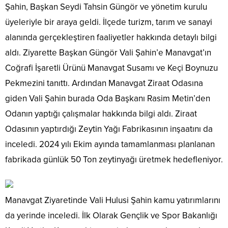
Şahin, Başkan Seydi Tahsin Güngör ve yönetim kurulu
üyeleriyle bir araya geldi. İlçede turizm, tarım ve sanayi
alanında gerçekleştiren faaliyetler hakkında detaylı bilgi
aldı. Ziyarette Başkan Güngör Vali Şahin’e Manavgat’ın
Coğrafi İşaretli Ürünü Manavgat Susamı ve Keçi Boynuzu
Pekmezini tanıttı. Ardından Manavgat Ziraat Odasına
giden Vali Şahin burada Oda Başkanı Rasim Metin’den
Odanın yaptığı çalışmalar hakkında bilgi aldı. Ziraat
Odasının yaptırdığı Zeytin Yağı Fabrikasının inşaatını da
inceledi. 2024 yılı Ekim ayında tamamlanması planlanan
fabrikada günlük 50 Ton zeytinyağı üretmek hedefleniyor.
Manavgat Ziyaretinde Vali Hulusi Şahin kamu yatırımlarını
da yerinde inceledi. İlk Olarak Gençlik ve Spor Bakanlığı