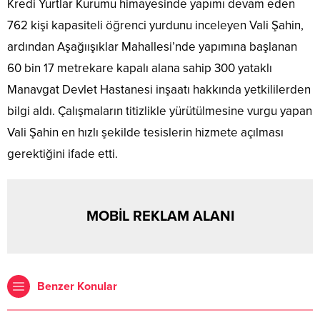
Kredi Yurtlar Kurumu himayesinde yapımı devam eden
762 kişi kapasiteli öğrenci yurdunu inceleyen Vali Şahin,
ardından Aşağıışıklar Mahallesi’nde yapımına başlanan
60 bin 17 metrekare kapalı alana sahip 300 yataklı
Manavgat Devlet Hastanesi inşaatı hakkında yetkililerden
bilgi aldı. Çalışmaların titizlikle yürütülmesine vurgu yapan
Vali Şahin en hızlı şekilde tesislerin hizmete açılması
gerektiğini ifade etti.
MOBİL REKLAM ALANI
Benzer Konular