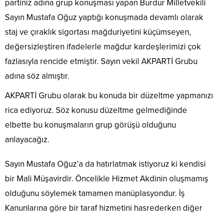
partiniz adına grup konuşması yapan Burdur Milletvekili
Sayın Mustafa Oğuz yaptığı konuşmada devamlı olarak
staj ve çıraklık sigortası mağduriyetini küçümseyen,
değersizleştiren ifadelerle mağdur kardeşlerimizi çok
fazlasıyla rencide etmiştir. Sayın vekil AKPARTİ Grubu
adına söz almıştır.
AKPARTİ Grubu olarak bu konuda bir düzeltme yapmanızı
rica ediyoruz. Söz konusu düzeltme gelmediğinde
elbette bu konuşmaların grup görüşü olduğunu
anlayacağız.
Sayın Mustafa Oğuz’a da hatırlatmak istiyoruz ki kendisi
bir Mali Müşavirdir. Öncelikle Hizmet Akdinin oluşmamış
olduğunu söylemek tamamen manüplasyondur. İş
Kanunlarına göre bir taraf hizmetini hasrederken diğer