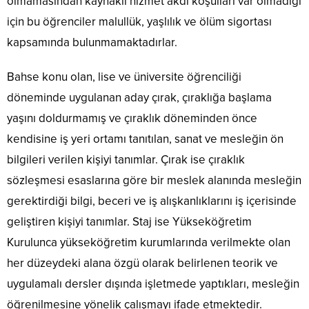
olmamasından kaynaklı hizmet akdi koşulları var olmadığı
için bu öğrenciler malullük, yaşlılık ve ölüm sigortası
kapsamında bulunmamaktadırlar.
Bahse konu olan, lise ve üniversite öğrenciliği
döneminde uygulanan aday çırak, çıraklığa başlama
yaşını doldurmamış ve çıraklık döneminden önce
kendisine iş yeri ortamı tanıtılan, sanat ve mesleğin ön
bilgileri verilen kişiyi tanımlar. Çırak ise çıraklık
sözleşmesi esaslarına göre bir meslek alanında mesleğin
gerektirdiği bilgi, beceri ve iş alışkanlıklarını iş içerisinde
geliştiren kişiyi tanımlar. Staj ise Yükseköğretim
Kurulunca yükseköğretim kurumlarında verilmekte olan
her düzeydeki alana özgü olarak belirlenen teorik ve
uygulamalı dersler dışında işletmede yaptıkları, mesleğin
öğrenilmesine yönelik çalışmayı ifade etmektedir.