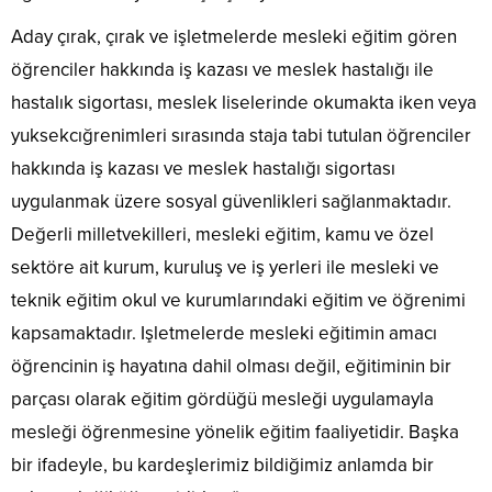
Aday çırak, çırak ve işletmelerde mesleki eğitim gören
öğrenciler hakkında iş kazası ve meslek hastalığı ile
hastalık sigortası, meslek liselerinde okumakta iken veya
yuksekcığrenimleri sırasında staja tabi tutulan öğrenciler
hakkında iş kazası ve meslek hastalığı sigortası
uygulanmak üzere sosyal güvenlikleri sağlanmaktadır.
Değerli milletvekilleri, mesleki eğitim, kamu ve özel
sektöre ait kurum, kuruluş ve iş yerleri ile mesleki ve
teknik eğitim okul ve kurumlarındaki eğitim ve öğrenimi
kapsamaktadır. Işletmelerde mesleki eğitimin amacı
öğrencinin iş hayatına dahil olması değil, eğitiminin bir
parçası olarak eğitim gördüğü mesleği uygulamayla
mesleği öğrenmesine yönelik eğitim faaliyetidir. Başka
bir ifadeyle, bu kardeşlerimiz bildiğimiz anlamda bir