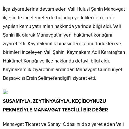
İlçe ziyaretlerine devam eden Vali Hulusi Şahin Manavgat
ilçesinde incelemelerde bulunup yetkililerden ilçede
yapılan kamu yatırımları hakkında yerinde bilgi aldı. Vali
Şahin ilk olarak Manavgat’ın yeni hükümet konağını
ziyaret etti. Kaymakamlık binasında ilçe müdürlükleri ve
birimleri inceleyen Vali Şahin, Kaymakam Adil Karataş’tan
Hükümet Konağı ve ilçe hakkında detaylı bilgi aldı.
Kaymakamlık ziyaretinin ardından Manavgat Cumhuriyet
Başsavcısı Ersin Selimefendigil’i ziyaret etti.
SUSAMIYLA, ZEYTİNYAĞIYLA, KEÇİBOYNUZU
PEKMEZİYLE MANAVGAT TESCİLLİ BİR DEĞER
Manavgat Ticaret ve Sanayi Odası’nı da ziyaret eden Vali