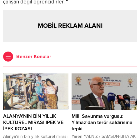
çalışan değil öğrencidirler. “
MOBİL REKLAM ALANI
Benzer Konular
ALANYA’NIN BİN YILLIK
Milli Savunma vurgusu:
KÜLTÜREL MİRASI İPEK VE
Yılmaz’dan terör saldırısına
İPEK KOZASI
tepki
Alanya’nın bin yıllık kültürel mirası
Yaren YALNIZ / SAMSUN-BHA AK