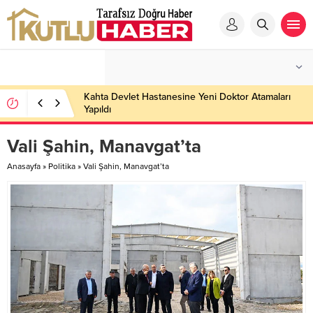
Kahta Devlet Hastanesine Yeni Doktor Atamaları
Yapıldı
Vali Şahin, Manavgat’ta
Anasayfa
»
Politika
»
Vali Şahin, Manavgat’ta