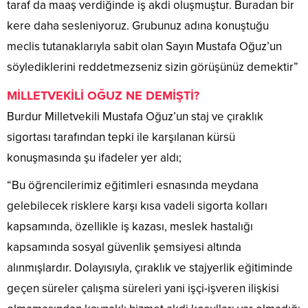
taraf da maaş verdiğinde iş akdi oluşmuştur. Buradan bir
kere daha sesleniyoruz. Grubunuz adına konuştuğu
meclis tutanaklarıyla sabit olan Sayın Mustafa Oğuz’un
söylediklerini reddetmezseniz sizin görüşünüz demektir”
MİLLETVEKİLİ OĞUZ NE DEMİŞTİ?
Burdur Milletvekili Mustafa Oğuz’un staj ve çıraklık
sigortası tarafından tepki ile karşılanan kürsü
konuşmasında şu ifadeler yer aldı;
“Bu öğrencilerimiz eğitimleri esnasında meydana
gelebilecek risklere karşı kısa vadeli sigorta kolları
kapsamında, özellikle iş kazası, meslek hastalığı
kapsamında sosyal güvenlik şemsiyesi altında
alınmışlardır. Dolayısıyla, çıraklık ve stajyerlik eğitiminde
geçen süreler çalışma süreleri yani işçi-işveren ilişkisi