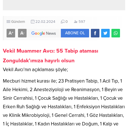
Gündem
22.02.2024
0
597
A
A
+
-
ABONE OL
Vekil Muammer Avcı: 55 Tabip ataması
Zonguldak’ımıza hayırlı olsun
Vekil Avcı’nın açıklaması şöyle;
Mecburi hizmet kurası ile; 23 Pratisyen Tabip, 1 Acil Tıp, 1
Aile Hekimi, 2 Anesteziyoloji ve Reanimasyon, 1 Beyin ve
Sinir Cerrahisi, 1 Çocuk Sağlığı ve Hastalıkları, 1 Çocuk ve
Erken Ruh Sağlığı ve Hastalıkları, 1 Enfeksiyon Hastalıkları
ve Klinik Mikrobiyoloji, 1 Genel Cerrahi, 1 Göz Hastalıkları,
1 İç Hastalıklar, 1 Kadın Hastalıkları ve Doğum, 1 Kalp ve