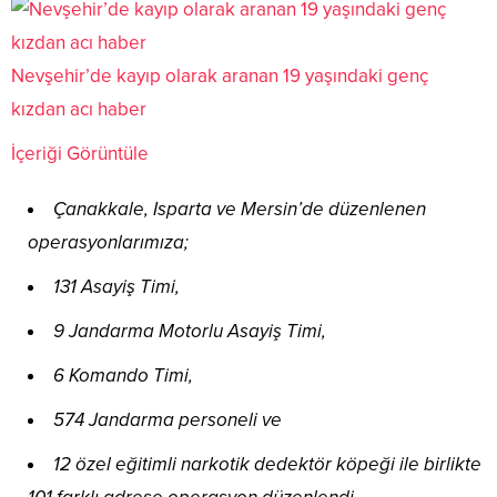
Nevşehir’de kayıp olarak aranan 19 yaşındaki genç
kızdan acı haber
İçeriği Görüntüle
Çanakkale, Isparta ve Mersin’de düzenlenen
operasyonlarımıza;
131 Asayiş Timi,
9 Jandarma Motorlu Asayiş Timi,
6 Komando Timi,
574 Jandarma personeli ve
12 özel eğitimli narkotik dedektör köpeği ile birlikte