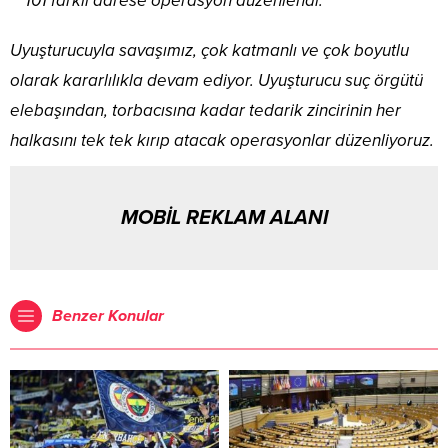
101 farklı adrese operasyon düzenlendi.
Uyuşturucuyla savaşımız, çok katmanlı ve çok boyutlu
olarak kararlılıkla devam ediyor. Uyuşturucu suç örgütü
elebaşından, torbacısına kadar tedarik zincirinin her
halkasını tek tek kırıp atacak operasyonlar düzenliyoruz.
MOBİL REKLAM ALANI
Benzer Konular