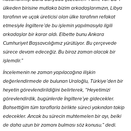
ülkeden birisine mutlaka bizim arkadaşlarımızın, Libya
tarafının ve uçak üreticisi olan ülke tarafının refakat
etmesiyle İngiltere’de bu işlemin yapılmasıyla ilgili
arkadaşlar bir karar aldı. Elbette bunu Ankara
Cumhuriyet Başsavcılığımız yürütüyor. Bu çerçevede
sürece devam edeceğiz. Bu biraz zaman alacak bir
işlemdir.”
İncelemenin ne zaman yapılacağına ilişkin
değerlendirmede de bulunan Uraloğlu, Türkiye’den bir
heyetin görevlendirildiğini belirterek, “Heyetimizi
görevlendirdik, bugünlerde İngiltere’ye gidecekler.
Bahsettiğim tüm taraflarla birlikte süreci yakından takip
edecekler. Ancak bu sürecin muhtemelen bir ayı, belki
de daha uzun bir zamanı bulması söz konusu.” dedi.