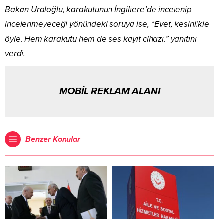
Bakan Uraloğlu, karakutunun İngiltere’de incelenip
incelenmeyeceği yönündeki soruya ise, “Evet, kesinlikle
öyle. Hem karakutu hem de ses kayıt cihazı.” yanıtını
verdi.
MOBİL REKLAM ALANI
Benzer Konular