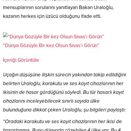
mensuplarının sorularını yanıtlayan Bakan Uraloğlu,
kazanın herkes için üzücü olduğunu ifade etti.
“Dünya Gözüyle Bir kez Olsun Sivas’ı Görün”
İçeriği Görüntüle
Uçağın düşüşüne ilişkin sürecin yakından takip edildiğini
belirten Uraloğlu, karakutu ve ses kayıt cihazlarının her
ikisinin de hasar gördüğünü söyledi. Bu tür hasarlı kayıt
cihazlarını inceleyebilecek sınırlı sayıda ülke
bulunduğuna dikkat çeken Uraloğlu, şu bilgileri paylaştı:
“Oradaki karakutu ve ses kayıt cihazlarının her ikisi de
hasarlanmış. Bunu dünyada çözebilen 4 ülke var. Bu 4