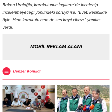
Bakan Uraloğlu, karakutunun İngiltere’de incelenip
incelenmeyeceği yönündeki soruya ise, “Evet, kesinlikle
öyle. Hem karakutu hem de ses kayıt cihazı.” yanıtını
verdi.
MOBİL REKLAM ALANI
Benzer Konular