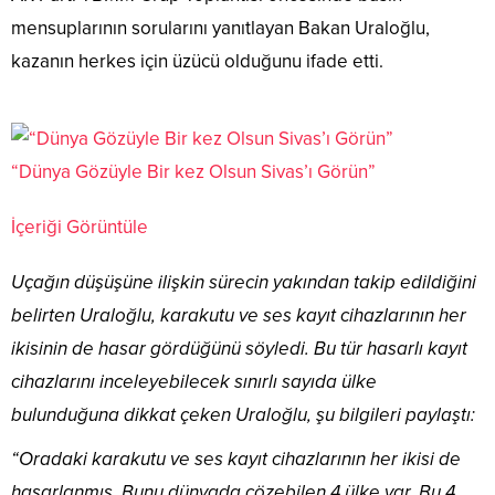
mensuplarının sorularını yanıtlayan Bakan Uraloğlu,
kazanın herkes için üzücü olduğunu ifade etti.
“Dünya Gözüyle Bir kez Olsun Sivas’ı Görün”
İçeriği Görüntüle
Uçağın düşüşüne ilişkin sürecin yakından takip edildiğini
belirten Uraloğlu, karakutu ve ses kayıt cihazlarının her
ikisinin de hasar gördüğünü söyledi. Bu tür hasarlı kayıt
cihazlarını inceleyebilecek sınırlı sayıda ülke
bulunduğuna dikkat çeken Uraloğlu, şu bilgileri paylaştı:
“Oradaki karakutu ve ses kayıt cihazlarının her ikisi de
hasarlanmış. Bunu dünyada çözebilen 4 ülke var. Bu 4