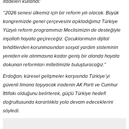
ifadeleri kullandı:
“2026 senesi ülkemiz için bir reform yılı olacak. Büyük
kongremizde genel çerçevesini açıkladığımız Türkiye
Yüzyılı reform programımızı Meclisimizin de desteğiyle
inşallah hayata geçireceğiz. Çocuklarımızın dijital
tehditlerden korunmasından sosyal yardım sisteminin
yeniden ele alınmasına kadar geniş bir alanda hayata
dokunan reformları milletimizle buluşturacağız.”
Erdoğan, küresel gelişmeler karşısında Türkiye’yi
güvenli limana taşıyacak iradenin AK Parti ve Cumhur
İttifakı olduğunu belirterek, güçlü Türkiye hedefi
doğrultusunda kararlılıkla yola devam edeceklerini
söyledi.