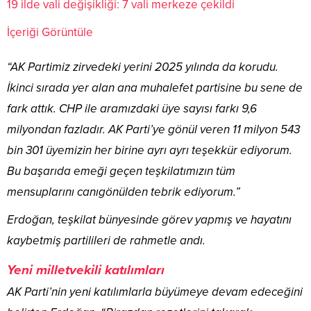
19 ilde vali değişikliği: 7 vali merkeze çekildi
İçeriği Görüntüle
“AK Partimiz zirvedeki yerini 2025 yılında da korudu.
İkinci sırada yer alan ana muhalefet partisine bu sene de
fark attık. CHP ile aramızdaki üye sayısı farkı 9,6
milyondan fazladır. AK Parti’ye gönül veren 11 milyon 543
bin 301 üyemizin her birine ayrı ayrı teşekkür ediyorum.
Bu başarıda emeği geçen teşkilatımızın tüm
mensuplarını canıgönülden tebrik ediyorum.”
Erdoğan, teşkilat bünyesinde görev yapmış ve hayatını
kaybetmiş partilileri de rahmetle andı.
Yeni milletvekili katılımları
AK Parti’nin yeni katılımlarla büyümeye devam edeceğini