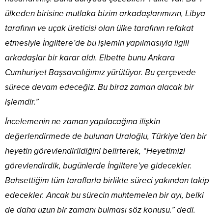
ülkeden birisine mutlaka bizim arkadaşlarımızın, Libya
tarafının ve uçak üreticisi olan ülke tarafının refakat
etmesiyle İngiltere’de bu işlemin yapılmasıyla ilgili
arkadaşlar bir karar aldı. Elbette bunu Ankara
Cumhuriyet Başsavcılığımız yürütüyor. Bu çerçevede
sürece devam edeceğiz. Bu biraz zaman alacak bir
işlemdir.”
İncelemenin ne zaman yapılacağına ilişkin
değerlendirmede de bulunan Uraloğlu, Türkiye’den bir
heyetin görevlendirildiğini belirterek, “Heyetimizi
görevlendirdik, bugünlerde İngiltere’ye gidecekler.
Bahsettiğim tüm taraflarla birlikte süreci yakından takip
edecekler. Ancak bu sürecin muhtemelen bir ayı, belki
de daha uzun bir zamanı bulması söz konusu.” dedi.