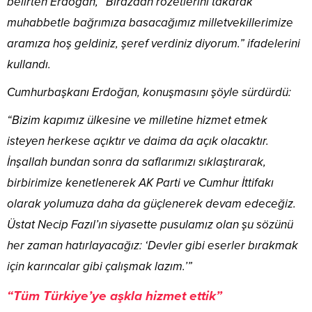
belirten Erdoğan, “Birazdan rozetlerini takarak
muhabbetle bağrımıza basacağımız milletvekillerimize
aramıza hoş geldiniz, şeref verdiniz diyorum.” ifadelerini
kullandı.
Cumhurbaşkanı Erdoğan, konuşmasını şöyle sürdürdü:
“Bizim kapımız ülkesine ve milletine hizmet etmek
isteyen herkese açıktır ve daima da açık olacaktır.
İnşallah bundan sonra da saflarımızı sıklaştırarak,
birbirimize kenetlenerek AK Parti ve Cumhur İttifakı
olarak yolumuza daha da güçlenerek devam edeceğiz.
Üstat Necip Fazıl’ın siyasette pusulamız olan şu sözünü
her zaman hatırlayacağız: ‘Devler gibi eserler bırakmak
için karıncalar gibi çalışmak lazım.’”
“Tüm Türkiye’ye aşkla hizmet ettik”