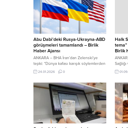
Abu Dabi’deki Rusya-Ukrayna-ABD
Halk S
görüşmeleri tamamlandı – Birlik
tema” 
Haber Ajansı
Birlik
ANKARA – BHA İran’dan Zelenski’ye
ANKARA
tepki: “Dünya kafası karışık söylemlerden
Sağlığı
yoruldu” İçeriği Görüntüle Rus haber
Muhamm
24.01.2026
0
01.09
ajansı TASS, ismini açıklamadığı
program
diplomatik bir kaynağa dayandırdığı
kutlana
haberinde, taraflar arasındaki
gelişti
görüşmelerin tamamlandığını duyurdu.
Sağlıkl
Haberde, müzakerelerde “bazı
kapsam
sonuçların” elde edildiğine dikkat
ediyoru
çekilirken, tarafların önümüzdeki
bilincin
günlerde yeniden bir araya gelme
vurgula
ihtimalinin bulunduğu ifade edildi. Abu
bağımlı
Dabi’deki...