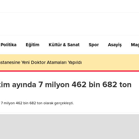
Politika
Eğitim
Kültür & Sanat
Spor
Asayiş
Mag
Ekim ayında 7 milyon 462 bin 682 ton
 7 milyon 462 bin 682 ton olarak gerçekleşti.