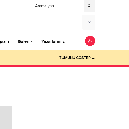
azin
Galeri
Yazarlarımız
TÜMÜNÜ GÖSTER →