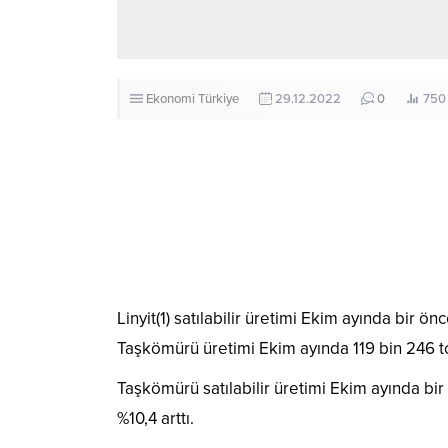
Ekonomi
Türkiye
29.12.2022
0
750
Linyit(1) satılabilir üretimi Ekim ayında bir ön
Taşkömürü üretimi Ekim ayında 119 bin 246 t
Taşkömürü satılabilir üretimi Ekim ayında bir
%10,4 arttı.