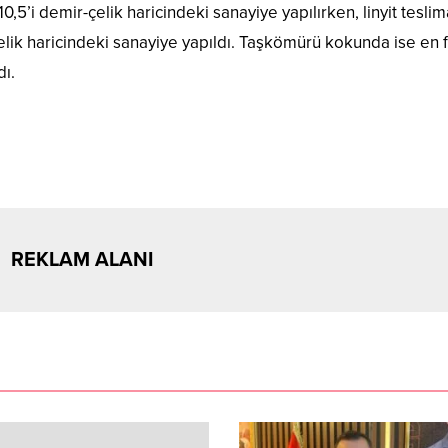
0,5’i demir-çelik haricindeki sanayiye yapılırken, linyit teslim
çelik haricindeki sanayiye yapıldı. Taşkömürü kokunda ise en 
dı.
REKLAM ALANI