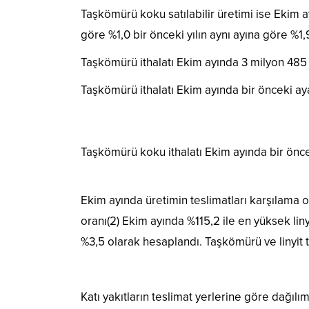
Taşkömürü koku satılabilir üretimi ise Ekim a
göre %1,0 bir önceki yılın aynı ayına göre %1,9
Taşkömürü ithalatı Ekim ayında 3 milyon 485 
Taşkömürü ithalatı Ekim ayında bir önceki aya 
Taşkömürü koku ithalatı Ekim ayında bir öncek
Ekim ayında üretimin teslimatları karşılama o
oranı(2) Ekim ayında %115,2 ile en yüksek l
%3,5 olarak hesaplandı. Taşkömürü ve linyit te
Katı yakıtların teslimat yerlerine göre dağıl