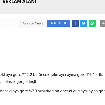
REKLAM ALANI
A
ABONE OL
ceki aya göre %12,2 bir önceki yılın aynı ayına göre %9,4 arttı.
on olarak gerçekleşti
 önceki aya göre %7,9 azalırken bir önceki yılın aynı ayına gö