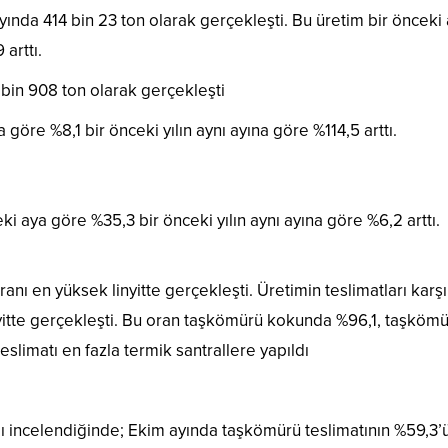
yında 414 bin 23 ton olarak gerçekleşti. Bu üretim bir önceki
 arttı.
bin 908 ton olarak gerçekleşti
göre %8,1 bir önceki yılın aynı ayına göre %114,5 arttı.
i aya göre %35,3 bir önceki yılın aynı ayına göre %6,2 arttı.
ranı en yüksek linyitte gerçekleşti. Üretimin teslimatları karş
inyitte gerçekleşti. Bu oran taşkömürü kokunda %96,1, taşköm
slimatı en fazla termik santrallere yapıldı
ımı incelendiğinde; Ekim ayında taşkömürü teslimatının %59,3’