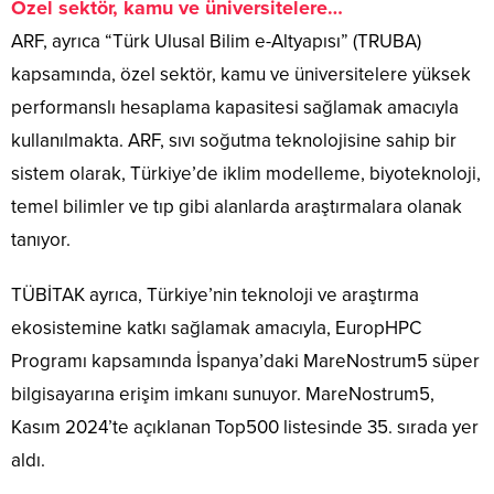
Özel sektör, kamu ve üniversitelere…
ARF, ayrıca “Türk Ulusal Bilim e-Altyapısı” (TRUBA)
kapsamında, özel sektör, kamu ve üniversitelere yüksek
performanslı hesaplama kapasitesi sağlamak amacıyla
kullanılmakta. ARF, sıvı soğutma teknolojisine sahip bir
sistem olarak, Türkiye’de iklim modelleme, biyoteknoloji,
temel bilimler ve tıp gibi alanlarda araştırmalara olanak
tanıyor.
TÜBİTAK ayrıca, Türkiye’nin teknoloji ve araştırma
ekosistemine katkı sağlamak amacıyla, EuropHPC
Programı kapsamında İspanya’daki MareNostrum5 süper
bilgisayarına erişim imkanı sunuyor. MareNostrum5,
Kasım 2024’te açıklanan Top500 listesinde 35. sırada yer
aldı.