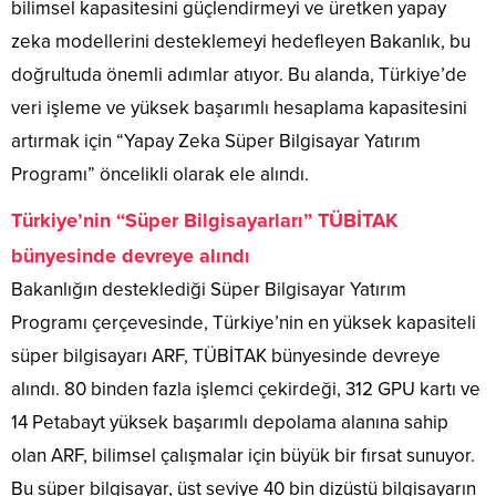
bilimsel kapasitesini güçlendirmeyi ve üretken yapay
zeka modellerini desteklemeyi hedefleyen Bakanlık, bu
doğrultuda önemli adımlar atıyor. Bu alanda, Türkiye’de
veri işleme ve yüksek başarımlı hesaplama kapasitesini
artırmak için “Yapay Zeka Süper Bilgisayar Yatırım
Programı” öncelikli olarak ele alındı.
Türkiye’nin “Süper Bilgisayarları” TÜBİTAK
bünyesinde devreye alındı
Bakanlığın desteklediği Süper Bilgisayar Yatırım
Programı çerçevesinde, Türkiye’nin en yüksek kapasiteli
süper bilgisayarı ARF, TÜBİTAK bünyesinde devreye
alındı. 80 binden fazla işlemci çekirdeği, 312 GPU kartı ve
14 Petabayt yüksek başarımlı depolama alanına sahip
olan ARF, bilimsel çalışmalar için büyük bir fırsat sunuyor.
Bu süper bilgisayar, üst seviye 40 bin dizüstü bilgisayarın