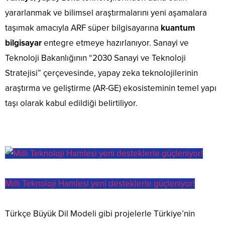
yararlanmak ve bilimsel araştırmalarını yeni aşamalara
taşımak amacıyla ARF süper bilgisayarına
kuantum
bilgisayar
entegre etmeye hazırlanıyor. Sanayi ve
Teknoloji Bakanlığının “2030 Sanayi ve Teknoloji
Stratejisi” çerçevesinde, yapay zeka teknolojilerinin
araştırma ve geliştirme (AR-GE) ekosisteminin temel yapı
taşı olarak kabul edildiği belirtiliyor.
Milli Teknoloji Hamlesi yeni desteklerle güçleniyor!
Türkçe Büyük Dil Modeli gibi projelerle Türkiye’nin