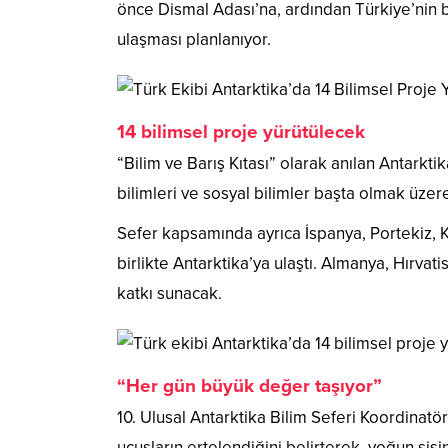
önce Dismal Adası’na, ardından Türkiye’nin
ulaşması planlanıyor.
14 bilimsel proje yürütülecek
“Bilim ve Barış Kıtası” olarak anılan Antarktik
bilimleri ve sosyal bilimler başta olmak üzere
Sefer kapsamında ayrıca İspanya, Portekiz, K
birlikte Antarktika’ya ulaştı. Almanya, Hırva
katkı sunacak.
“Her gün büyük değer taşıyor”
10. Ulusal Antarktika Bilim Seferi Koordinatö
uçuşların ertelendiğini belirterek, yoğun sis