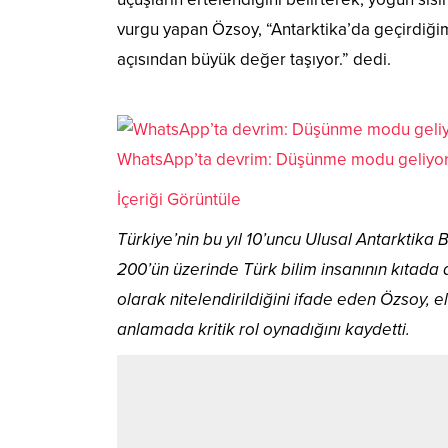
vurgu yapan Özsoy, “Antarktika’da geçirdiğim
açısından büyük değer taşıyor.” dedi.
WhatsApp’ta devrim: Düşünme modu geliyo
İçeriği Görüntüle
Türkiye’nin bu yıl 10’uncu Ulusal Antarktika B
200’ün üzerinde Türk bilim insanının kıtada a
olarak nitelendirildiğini ifade eden Özsoy, e
anlamada kritik rol oynadığını kaydetti.