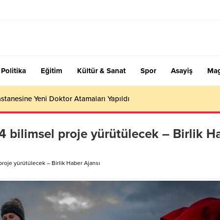
Politika
Eğitim
Kültür & Sanat
Spor
Asayiş
Mag
stanesine Yeni Doktor Atamaları Yapıldı
4 bilimsel proje yürütülecek – Birlik H
 proje yürütülecek – Birlik Haber Ajansı