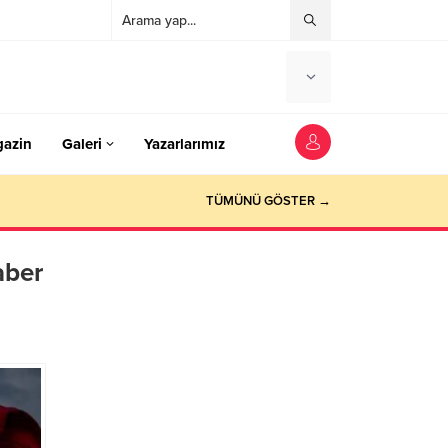
azin
Galeri
Yazarlarımız
TÜMÜNÜ GÖSTER →
aber