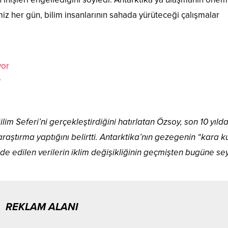
iz her gün, bilim insanlarının sahada yürüteceği çalışmalar
r
ilim Seferi’ni gerçekleştirdiğini hatırlatan Özsoy, son 10 yıld
raştırma yaptığını belirtti. Antarktika’nın gezegenin “kara k
lde edilen verilerin iklim değişikliğinin geçmişten bugüne sey
REKLAM ALANI