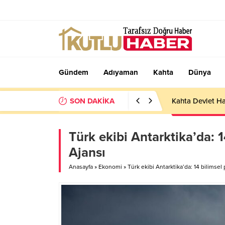
Gündem
Adıyaman
Kahta
Dünya
SON DAKİKA
Kahta Devlet Ha
Türk ekibi Antarktika’da: 1
Ajansı
Anasayfa
»
Ekonomi
»
Türk ekibi Antarktika’da: 14 bilimsel