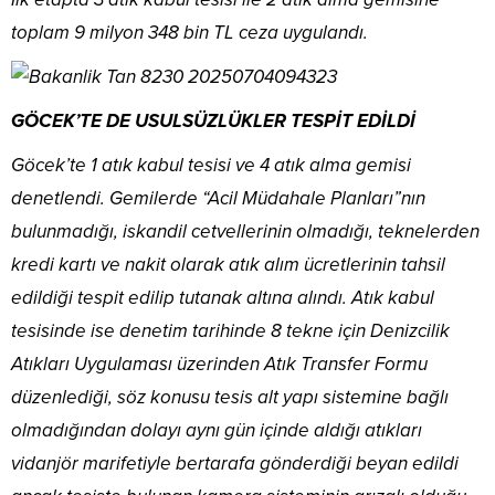
toplam 9 milyon 348 bin TL ceza uygulandı.
GÖCEK’TE DE USULSÜZLÜKLER TESPİT EDİLDİ
Göcek’te 1 atık kabul tesisi ve 4 atık alma gemisi
denetlendi. Gemilerde “Acil Müdahale Planları”nın
bulunmadığı, iskandil cetvellerinin olmadığı, teknelerden
kredi kartı ve nakit olarak atık alım ücretlerinin tahsil
edildiği tespit edilip tutanak altına alındı. Atık kabul
tesisinde ise denetim tarihinde 8 tekne için Denizcilik
Atıkları Uygulaması üzerinden Atık Transfer Formu
düzenlediği, söz konusu tesis alt yapı sistemine bağlı
olmadığından dolayı aynı gün içinde aldığı atıkları
vidanjör marifetiyle bertarafa gönderdiği beyan edildi