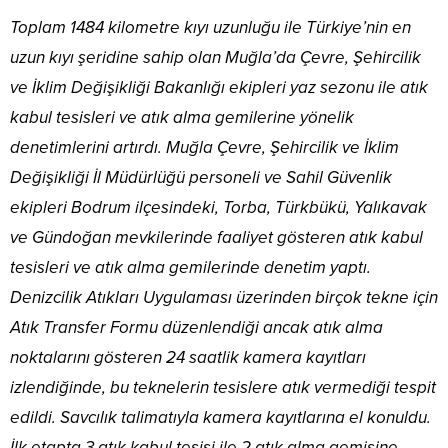
Toplam 1484 kilometre kıyı uzunluğu ile Türkiye’nin en
uzun kıyı şeridine sahip olan Muğla’da Çevre, Şehircilik
ve İklim Değişikliği Bakanlığı ekipleri yaz sezonu ile atık
kabul tesisleri ve atık alma gemilerine yönelik
denetimlerini artırdı. Muğla Çevre, Şehircilik ve İklim
Değişikliği İl Müdürlüğü personeli ve Sahil Güvenlik
ekipleri Bodrum ilçesindeki, Torba, Türkbükü, Yalıkavak
ve Gündoğan mevkilerinde faaliyet gösteren atık kabul
tesisleri ve atık alma gemilerinde denetim yaptı.
Denizcilik Atıkları Uygulaması üzerinden birçok tekne için
Atık Transfer Formu düzenlendiği ancak atık alma
noktalarını gösteren 24 saatlik kamera kayıtları
izlendiğinde, bu teknelerin tesislere atık vermediği tespit
edildi. Savcılık talimatıyla kamera kayıtlarına el konuldu.
İlk etapta 3 atık kabul tesisi ile 2 atık alma gemisine