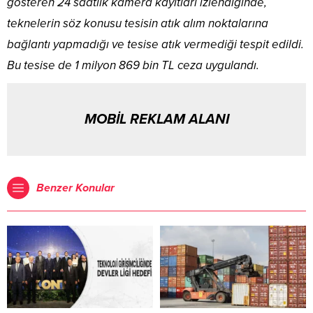
gösteren 24 saatlik kamera kayıtları izlendiğinde,
teknelerin söz konusu tesisin atık alım noktalarına
bağlantı yapmadığı ve tesise atık vermediği tespit edildi.
Bu tesise de 1 milyon 869 bin TL ceza uygulandı.
MOBİL REKLAM ALANI
Benzer Konular