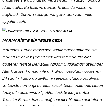
ancak tesiste bulunan kamera sisteminin arızalı olduğu
iddia edildi. Bu tesis ve gemilerle ilgili de inceleme
başlatıldı. Sürecin sonuçlarına göre idari yaptırımlar
uygulanacak.
MARMARİS’TE BİR TESİSE CEZA
Marmaris Turunç mevkiinde yapılan denetimlerde ise
marina ve çekek yeri hizmeti kapsamında faaliyet
gösteren tesiste Denizcilik Atıkları Uygulaması üzerinden
Atık Transfer Formları ile atık alma noktalarını gösteren
24 saatlik kamera kayıtlarının uyumlu olduğu görülmüş
ve tesiste herhangi bir olumsuzluk tespit edilmedi. Liman
faaliyeti kapsamında işletilen tesiste ise yine Atık
Transfer Formu düzenlendiği ancak atık alma noktalarını