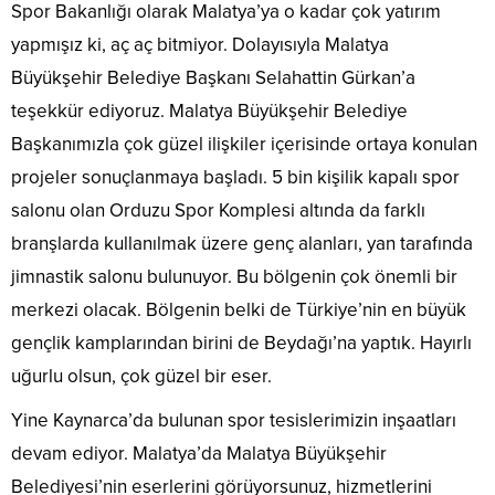
Spor Bakanlığı olarak Malatya’ya o kadar çok yatırım
yapmışız ki, aç aç bitmiyor. Dolayısıyla Malatya
Büyükşehir Belediye Başkanı Selahattin Gürkan’a
teşekkür ediyoruz. Malatya Büyükşehir Belediye
Başkanımızla çok güzel ilişkiler içerisinde ortaya konulan
projeler sonuçlanmaya başladı. 5 bin kişilik kapalı spor
salonu olan Orduzu Spor Komplesi altında da farklı
branşlarda kullanılmak üzere genç alanları, yan tarafında
jimnastik salonu bulunuyor. Bu bölgenin çok önemli bir
merkezi olacak. Bölgenin belki de Türkiye’nin en büyük
gençlik kamplarından birini de Beydağı’na yaptık. Hayırlı
uğurlu olsun, çok güzel bir eser.
Yine Kaynarca’da bulunan spor tesislerimizin inşaatları
devam ediyor. Malatya’da Malatya Büyükşehir
Belediyesi’nin eserlerini görüyorsunuz, hizmetlerini