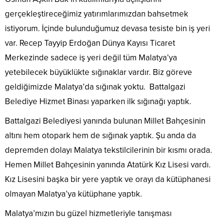
gerçekleştireceğimiz yatırımlarımızdan bahsetmek
istiyorum. İçinde bulunduğumuz devasa tesiste bin iş yeri
var. Recep Tayyip Erdoğan Dünya Kayısı Ticaret
Merkezinde sadece iş yeri değil tüm Malatya’ya
yetebilecek büyüklükte sığınaklar vardır. Biz göreve
geldiğimizde Malatya’da sığınak yoktu. Battalgazi
Belediye Hizmet Binası yaparken ilk sığınağı yaptık.
Battalgazi Belediyesi yanında bulunan Millet Bahçesinin
altını hem otopark hem de sığınak yaptık. Şu anda da
depremden dolayı Malatya tekstilcilerinin bir kısmı orada.
Hemen Millet Bahçesinin yanında Atatürk Kız Lisesi vardı.
Kız Lisesini başka bir yere yaptık ve orayı da kütüphanesi
olmayan Malatya’ya kütüphane yaptık.
Malatya’mızın bu güzel hizmetleriyle tanışması