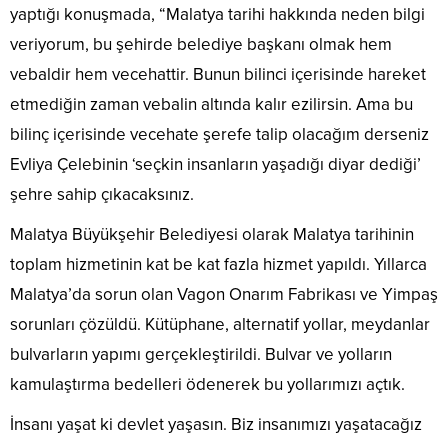
yaptığı konuşmada, “Malatya tarihi hakkında neden bilgi
veriyorum, bu şehirde belediye başkanı olmak hem
vebaldir hem vecehattir. Bunun bilinci içerisinde hareket
etmediğin zaman vebalin altında kalır ezilirsin. Ama bu
bilinç içerisinde vecehate şerefe talip olacağım derseniz
Evliya Çelebinin ‘seçkin insanların yaşadığı diyar dediği’
şehre sahip çıkacaksınız.
Malatya Büyükşehir Belediyesi olarak Malatya tarihinin
toplam hizmetinin kat be kat fazla hizmet yapıldı. Yıllarca
Malatya’da sorun olan Vagon Onarım Fabrikası ve Yimpaş
sorunları çözüldü. Kütüphane, alternatif yollar, meydanlar
bulvarların yapımı gerçekleştirildi. Bulvar ve yolların
kamulaştırma bedelleri ödenerek bu yollarımızı açtık.
İnsanı yaşat ki devlet yaşasın. Biz insanımızı yaşatacağız