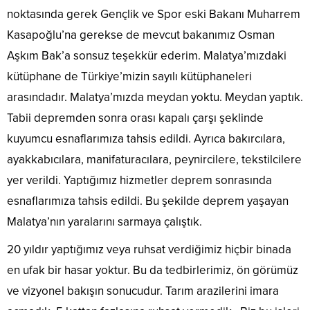
noktasında gerek Gençlik ve Spor eski Bakanı Muharrem
Kasapoğlu’na gerekse de mevcut bakanımız Osman
Aşkım Bak’a sonsuz teşekkür ederim. Malatya’mızdaki
kütüphane de Türkiye’mizin sayılı kütüphaneleri
arasındadır. Malatya’mızda meydan yoktu. Meydan yaptık.
Tabii depremden sonra orası kapalı çarşı şeklinde
kuyumcu esnaflarımıza tahsis edildi. Ayrıca bakırcılara,
ayakkabıcılara, manifaturacılara, peynircilere, tekstilcilere
yer verildi. Yaptığımız hizmetler deprem sonrasında
esnaflarımıza tahsis edildi. Bu şekilde deprem yaşayan
Malatya’nın yaralarını sarmaya çalıştık.
20 yıldır yaptığımız veya ruhsat verdiğimiz hiçbir binada
en ufak bir hasar yoktur. Bu da tedbirlerimiz, ön görümüz
ve vizyonel bakışın sonucudur. Tarım arazilerini imara