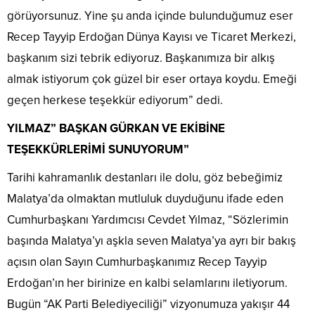
görüyorsunuz. Yine şu anda içinde bulunduğumuz eser
Recep Tayyip Erdoğan Dünya Kayısı ve Ticaret Merkezi,
başkanım sizi tebrik ediyoruz. Başkanımıza bir alkış
almak istiyorum çok güzel bir eser ortaya koydu. Emeği
geçen herkese teşekkür ediyorum” dedi.
YILMAZ” BAŞKAN GÜRKAN VE EKİBİNE
TEŞEKKÜRLERİMİ SUNUYORUM”
Tarihi kahramanlık destanları ile dolu, göz bebeğimiz
Malatya’da olmaktan mutluluk duyduğunu ifade eden
Cumhurbaşkanı Yardımcısı Cevdet Yılmaz, “Sözlerimin
başında Malatya’yı aşkla seven Malatya’ya ayrı bir bakış
açısın olan Sayın Cumhurbaşkanımız Recep Tayyip
Erdoğan’ın her birinize en kalbi selamlarını iletiyorum.
Bugün “AK Parti Belediyeciliği” vizyonumuza yakışır 44