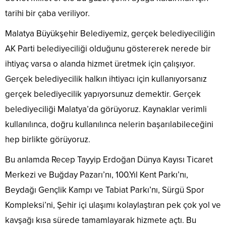
tarihi bir çaba veriliyor.
Malatya Büyükşehir Belediyemiz, gerçek belediyeciliğin
AK Parti belediyeciliği olduğunu göstererek nerede bir
ihtiyaç varsa o alanda hizmet üretmek için çalışıyor.
Gerçek belediyecilik halkın ihtiyacı için kullanıyorsanız
gerçek belediyecilik yapıyorsunuz demektir. Gerçek
belediyeciliği Malatya’da görüyoruz. Kaynaklar verimli
kullanılınca, doğru kullanılınca nelerin başarılabileceğini
hep birlikte görüyoruz.
Bu anlamda Recep Tayyip Erdoğan Dünya Kayısı Ticaret
Merkezi ve Buğday Pazarı’nı, 100.Yıl Kent Parkı’nı,
Beydağı Gençlik Kampı ve Tabiat Parkı’nı, Sürgü Spor
Kompleksi’ni, Şehir içi ulaşımı kolaylaştıran pek çok yol ve
kavşağı kısa sürede tamamlayarak hizmete açtı. Bu