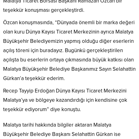
Malatya Ticaret Borsası Başkanı Ramazan Özcan bir
teşekkür konuşması gerçekleştirdi.
Özcan konuşmasında, “Dünyada önemli bir marka değeri
olan kuru Dünya Kayısı Ticaret Merkezinin ayrıca Malatya
Büyükşehir Belediyemizin yapmış olduğu diğer eserlerin
açılış töreni için buradayız. Bugünkü gerçekleştirilen
açılışta bu eserlerin ortaya çıkmasında büyük katkısı olan
Malatya Büyükşehir Belediye Başkanımız Sayın Selahattin
Gürkan’a teşekkür ederim.
Recep Tayyip Erdoğan Dünya Kayısı Ticaret Merkezini
Malatya’ya ve bölgeye kazandırdığı için kendisine çok
teşekkür ediyorum” diye konuştu.
Malatya tarihi hakkında bilgiler aktaran Malatya
Büyükşehir Belediye Başkanı Selahattin Gürkan ise