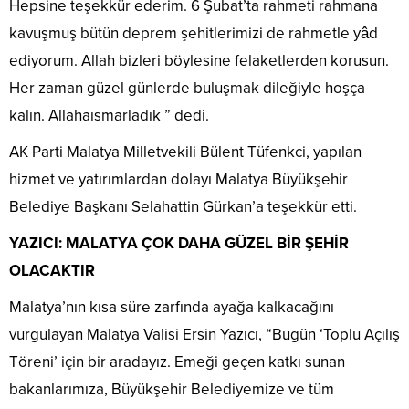
Hepsine teşekkür ederim. 6 Şubat’ta rahmeti rahmana
kavuşmuş bütün deprem şehitlerimizi de rahmetle yâd
ediyorum. Allah bizleri böylesine felaketlerden korusun.
Her zaman güzel günlerde buluşmak dileğiyle hoşça
kalın. Allahaısmarladık ” dedi.
AK Parti Malatya Milletvekili Bülent Tüfenkci, yapılan
hizmet ve yatırımlardan dolayı Malatya Büyükşehir
Belediye Başkanı Selahattin Gürkan’a teşekkür etti.
YAZICI: MALATYA ÇOK DAHA GÜZEL BİR ŞEHİR
OLACAKTIR
Malatya’nın kısa süre zarfında ayağa kalkacağını
vurgulayan Malatya Valisi Ersin Yazıcı, “Bugün ‘Toplu Açılış
Töreni’ için bir aradayız. Emeği geçen katkı sunan
bakanlarımıza, Büyükşehir Belediyemize ve tüm