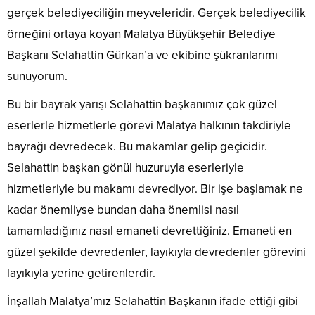
gerçek belediyeciliğin meyveleridir. Gerçek belediyecilik
örneğini ortaya koyan Malatya Büyükşehir Belediye
Başkanı Selahattin Gürkan’a ve ekibine şükranlarımı
sunuyorum.
Bu bir bayrak yarışı Selahattin başkanımız çok güzel
eserlerle hizmetlerle görevi Malatya halkının takdiriyle
bayrağı devredecek. Bu makamlar gelip geçicidir.
Selahattin başkan gönül huzuruyla eserleriyle
hizmetleriyle bu makamı devrediyor. Bir işe başlamak ne
kadar önemliyse bundan daha önemlisi nasıl
tamamladığınız nasıl emaneti devrettiğiniz. Emaneti en
güzel şekilde devredenler, layıkıyla devredenler görevini
layıkıyla yerine getirenlerdir.
İnşallah Malatya’mız Selahattin Başkanın ifade ettiği gibi