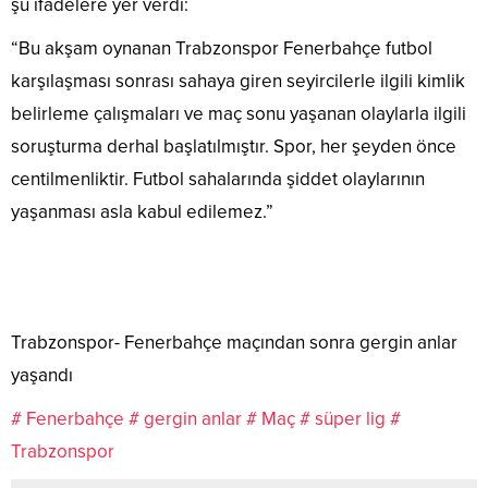
şu ifadelere yer verdi:
“Bu akşam oynanan Trabzonspor Fenerbahçe futbol
karşılaşması sonrası sahaya giren seyircilerle ilgili kimlik
belirleme çalışmaları ve maç sonu yaşanan olaylarla ilgili
soruşturma derhal başlatılmıştır. Spor, her şeyden önce
centilmenliktir. Futbol sahalarında şiddet olaylarının
yaşanması asla kabul edilemez.”
Trabzonspor- Fenerbahçe maçından sonra gergin anlar
yaşandı
# Fenerbahçe
# gergin anlar
# Maç
# süper lig
#
Trabzonspor