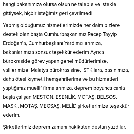
hangi bakanımıza olursa olsun ne taleple ve istekle
gittiysek, hiçbir isteğimiz geri çevrilmedi.
Yapmış olduğumuz hizmetlerimizde her daim bizlere
destek olan başta Cumhurbaşkanımız Recep Tayyip
Erdoğan’a, Cumhurbaşkanı Yardımcılarımıza,
bakanlarımıza sonsuz teşekkür ederim Ayrıca
bürokraside görev yapan genel müdürlerimize,
valilerimize, Malatya bürokrasisine, STK’lara, basınımıza,
daha ötesi kıymetli hemşehrilerime ve bu hizmetleri
yaptığımız müellif firmalarımıza, deprem boyunca canla
başla çalışan MESTON, ESENLİK, MOTAŞ, BELSOS,
MASKİ, MOTAŞ, MEGSAŞ, MELİD şirketlerimize teşekkür
ederim.
Şirketlerimiz deprem zamanı hakikaten destan yazdılar.