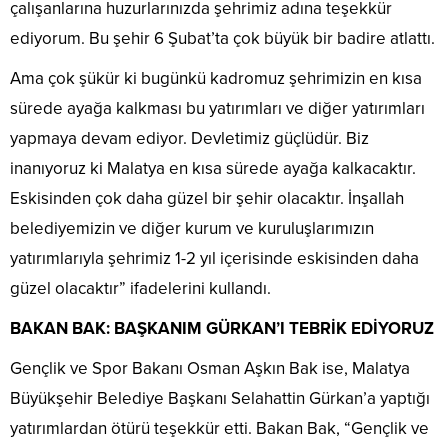
çalışanlarına huzurlarınızda şehrimiz adına teşekkür
ediyorum. Bu şehir 6 Şubat’ta çok büyük bir badire atlattı.
Ama çok şükür ki bugünkü kadromuz şehrimizin en kısa
sürede ayağa kalkması bu yatırımları ve diğer yatırımları
yapmaya devam ediyor. Devletimiz güçlüdür. Biz
inanıyoruz ki Malatya en kısa sürede ayağa kalkacaktır.
Eskisinden çok daha güzel bir şehir olacaktır. İnşallah
belediyemizin ve diğer kurum ve kuruluşlarımızın
yatırımlarıyla şehrimiz 1-2 yıl içerisinde eskisinden daha
güzel olacaktır” ifadelerini kullandı.
BAKAN BAK: BAŞKANIM GÜRKAN’I TEBRİK EDİYORUZ
Gençlik ve Spor Bakanı Osman Aşkın Bak ise, Malatya
Büyükşehir Belediye Başkanı Selahattin Gürkan’a yaptığı
yatırımlardan ötürü teşekkür etti. Bakan Bak, “Gençlik ve