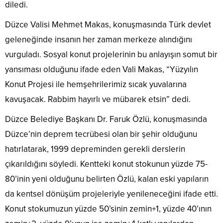
diledi.
Düzce Valisi Mehmet Makas, konuşmasında Türk devlet
geleneğinde insanın her zaman merkeze alındığını
vurguladı. Sosyal konut projelerinin bu anlayışın somut bir
yansıması olduğunu ifade eden Vali Makas, “Yüzyılın
Konut Projesi ile hemşehrilerimiz sıcak yuvalarına
kavuşacak. Rabbim hayırlı ve mübarek etsin” dedi.
Düzce Belediye Başkanı Dr. Faruk Özlü, konuşmasında
Düzce’nin deprem tecrübesi olan bir şehir olduğunu
hatırlatarak, 1999 depreminden gerekli derslerin
çıkarıldığını söyledi. Kentteki konut stokunun yüzde 75-
80’inin yeni olduğunu belirten Özlü, kalan eski yapıların
da kentsel dönüşüm projeleriyle yenileneceğini ifade etti.
Konut stokumuzun yüzde 50’sinin zemin+1, yüzde 40’ının