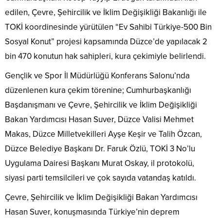
edilen, Çevre, Şehircilik ve İklim Değişikliği Bakanlığı ile
TOKİ koordinesinde yürütülen
“Ev Sahibi Türkiye-500 Bin
Sosyal Konut”
projesi kapsamında Düzce’de yapılacak 2
bin 470 konutun hak sahipleri, kura çekimiyle belirlendi.
Gençlik ve Spor İl Müdürlüğü Konferans Salonu’nda
düzenlenen kura çekim törenine; Cumhurbaşkanlığı
Başdanışmanı ve Çevre, Şehircilik ve İklim Değişikliği
Bakan Yardımcısı Hasan Suver, Düzce Valisi Mehmet
Makas, Düzce Milletvekilleri Ayşe Keşir ve Talih Özcan,
Düzce Belediye Başkanı Dr. Faruk Özlü, TOKİ 3 No’lu
Uygulama Dairesi Başkanı Murat Oskay, il protokolü,
siyasi parti temsilcileri ve çok sayıda vatandaş katıldı.
Çevre, Şehircilik ve İklim Değişikliği Bakan Yardımcısı
Hasan Suver, konuşmasında Türkiye’nin deprem