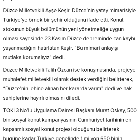
Düzce Milletvekili Ayşe Keşir, Düzce’nin yatay mimarisiyle
Türkiye’ye örnek bir şehir olduğunu ifade etti. Konut
stokunun büyük bölümünün yeni yönetmeliğe uygun
olması sayesinde 23 Kasım Düzce depreminde can kaybı
yaşanmadığını hatırlatan Keşir,
“Bu mimari anlayışı
mutlaka korumalıyız”
dedi.
Düzce Milletvekili Talih Özcan ise konuşmasında, projeye
muhalefet milletvekili olarak destek verdiğini belirterek,
“Düzce’nin lehine
alınan her kararda varım” dedi ve hak
sahiplerine hayırlı olmasını diledi.
TOKİ 3 No’lu Uygulama Dairesi Başkanı Murat Oskay, 500
bin sosyal konut kampanyasının Cumhuriyet tarihinin en
kapsamlı sosyal konut projesi olduğunu belirterek,
bugüne kadar Türkiye genelinde 1 milyon 650 binin