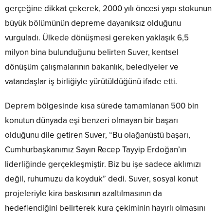
gerçeğine dikkat çekerek, 2000 yılı öncesi yapı stokunun
büyük bölümünün depreme dayanıksız olduğunu
vurguladı. Ülkede dönüşmesi gereken yaklaşık 6,5
milyon bina bulunduğunu belirten Suver, kentsel
dönüşüm çalışmalarının bakanlık, belediyeler ve
vatandaşlar iş birliğiyle yürütüldüğünü ifade etti.
Deprem bölgesinde kısa sürede tamamlanan 500 bin
konutun dünyada eşi benzeri olmayan bir başarı
olduğunu dile getiren Suver, “Bu olağanüstü başarı,
Cumhurbaşkanımız Sayın Recep Tayyip Erdoğan’ın
liderliğinde gerçekleşmiştir. Biz bu işe sadece aklımızı
değil, ruhumuzu da koyduk” dedi. Suver, sosyal konut
projeleriyle kira baskısının azaltılmasının da
hedeflendiğini belirterek kura çekiminin hayırlı olmasını