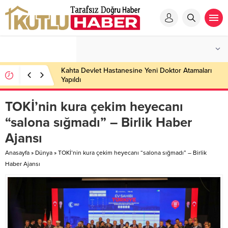
Kahta Devlet Hastanesine Yeni Doktor Atamaları
Yapıldı
TOKİ’nin kura çekim heyecanı
“salona sığmadı” – Birlik Haber
Ajansı
Anasayfa
»
Dünya
»
TOKİ’nin kura çekim heyecanı “salona sığmadı” – Birlik
Haber Ajansı