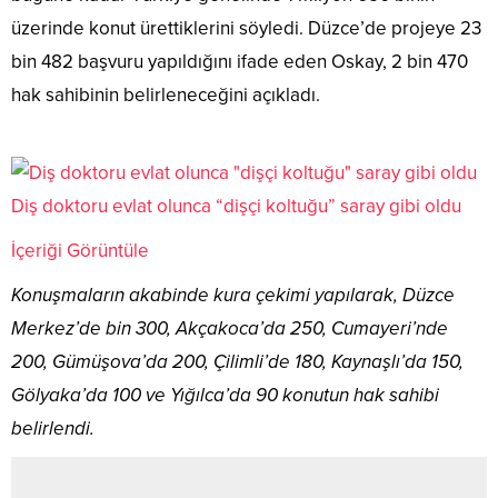
üzerinde konut ürettiklerini söyledi. Düzce’de projeye 23
bin 482 başvuru yapıldığını ifade eden Oskay, 2 bin 470
hak sahibinin belirleneceğini açıkladı.
Diş doktoru evlat olunca “dişçi koltuğu” saray gibi oldu
İçeriği Görüntüle
Konuşmaların akabinde kura çekimi yapılarak, Düzce
Merkez’de bin 300, Akçakoca’da 250, Cumayeri’nde
200, Gümüşova’da 200, Çilimli’de 180, Kaynaşlı’da 150,
Gölyaka’da 100 ve Yığılca’da 90 konutun hak sahibi
belirlendi.