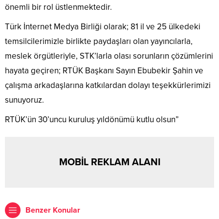
önemli bir rol üstlenmektedir.
Türk İnternet Medya Birliği olarak; 81 il ve 25 ülkedeki
temsilcilerimizle birlikte paydaşları olan yayıncılarla,
meslek örgütleriyle, STK’larla olası sorunların çözümlerini
hayata geçiren; RTÜK Başkanı Sayın Ebubekir Şahin ve
çalışma arkadaşlarına katkılardan dolayı teşekkürlerimizi
sunuyoruz.
RTÜK’ün 30’uncu kuruluş yıldönümü kutlu olsun”
MOBİL REKLAM ALANI
Benzer Konular