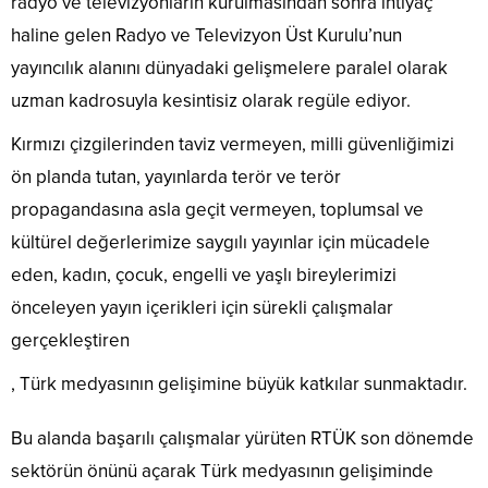
radyo ve televizyonların kurulmasından sonra ihtiyaç
haline gelen Radyo ve Televizyon Üst Kurulu’nun
yayıncılık alanını dünyadaki gelişmelere paralel olarak
uzman kadrosuyla kesintisiz olarak regüle ediyor.
Kırmızı çizgilerinden taviz vermeyen, milli güvenliğimizi
ön planda tutan, yayınlarda terör ve terör
propagandasına asla geçit vermeyen, toplumsal ve
kültürel değerlerimize saygılı yayınlar için mücadele
eden, kadın, çocuk, engelli ve yaşlı bireylerimizi
önceleyen yayın içerikleri için sürekli çalışmalar
gerçekleştiren
, Türk medyasının gelişimine büyük katkılar sunmaktadır.
Bu alanda başarılı çalışmalar yürüten RTÜK son dönemde
sektörün önünü açarak Türk medyasının gelişiminde