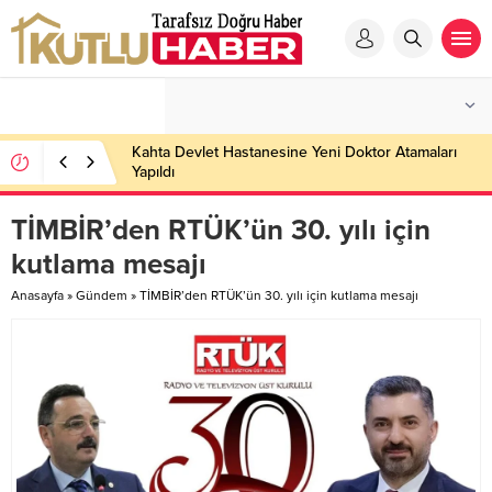
Kahta Devlet Hastanesine Yeni Doktor Atamaları
Yapıldı
TİMBİR’den RTÜK’ün 30. yılı için
kutlama mesajı
Anasayfa
»
Gündem
»
TİMBİR’den RTÜK’ün 30. yılı için kutlama mesajı