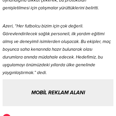
oynandığına dikkat çekerek, bu protokolün
genişletilmesi için çalışmalar yürüttüklerini belirtti.
Azeri, “Her futbolcu bizim için çok değerli.
Görevlendirilecek sağlık personeli, ilk yardım eğitimi
almış ve deneyimli isimlerden oluşacak. Bu ekipler, maç
boyunca saha kenarında hazır bulunarak olası
durumlara anında müdahale edecek. Hedefimiz, bu
uygulamayı önümüzdeki yıllarda ülke genelinde
yaygınlaştırmak.” dedi.
MOBİL REKLAM ALANI