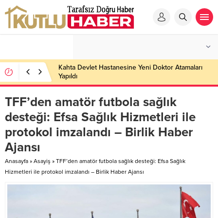
Kahta Devlet Hastanesine Yeni Doktor Atamaları
Yapıldı
TFF’den amatör futbola sağlık
desteği: Efsa Sağlık Hizmetleri ile
protokol imzalandı – Birlik Haber
Ajansı
Anasayfa
»
Asayiş
»
TFF’den amatör futbola sağlık desteği: Efsa Sağlık
Hizmetleri ile protokol imzalandı – Birlik Haber Ajansı