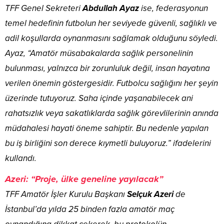
TFF Genel Sekreteri
Abdullah Ayaz
ise, federasyonun
temel hedefinin futbolun her seviyede güvenli, sağlıklı ve
adil koşullarda oynanmasını sağlamak olduğunu söyledi.
Ayaz, “Amatör müsabakalarda sağlık personelinin
bulunması, yalnızca bir zorunluluk değil, insan hayatına
verilen önemin göstergesidir. Futbolcu sağlığını her şeyin
üzerinde tutuyoruz. Saha içinde yaşanabilecek ani
rahatsızlık veya sakatlıklarda sağlık görevlilerinin anında
müdahalesi hayati öneme sahiptir. Bu nedenle yapılan
bu iş birliğini son derece kıymetli buluyoruz.” ifadelerini
kullandı.
Azeri: “Proje, ülke geneline yayılacak”
TFF Amatör İşler Kurulu Başkanı
Selçuk Azeri
de
İstanbul’da yılda 25 binden fazla amatör maç