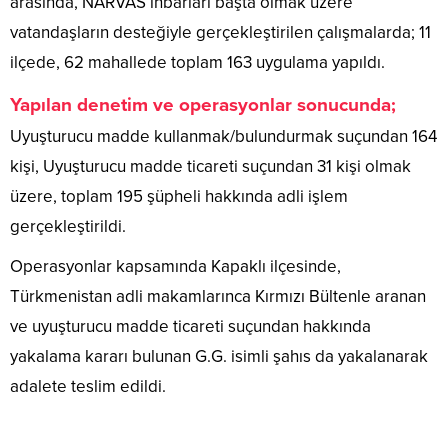
arasında, NARVAS ihbarları başta olmak üzere
vatandaşların desteğiyle gerçekleştirilen çalışmalarda; 11
ilçede, 62 mahallede toplam 163 uygulama yapıldı.
Yapılan denetim ve operasyonlar sonucunda;
Uyuşturucu madde kullanmak/bulundurmak suçundan 164
kişi, Uyuşturucu madde ticareti suçundan 31 kişi olmak
üzere, toplam 195 şüpheli hakkında adli işlem
gerçekleştirildi.
Operasyonlar kapsamında Kapaklı ilçesinde,
Türkmenistan adli makamlarınca Kırmızı Bültenle aranan
ve uyuşturucu madde ticareti suçundan hakkında
yakalama kararı bulunan G.G. isimli şahıs da yakalanarak
adalete teslim edildi.