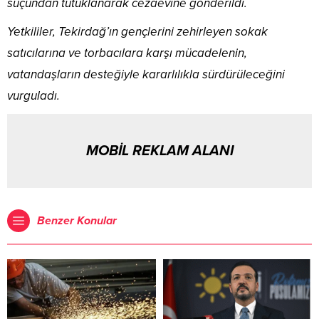
suçundan tutuklanarak cezaevine gönderildi.
Yetkililer, Tekirdağ’ın gençlerini zehirleyen sokak
satıcılarına ve torbacılara karşı mücadelenin,
vatandaşların desteğiyle kararlılıkla sürdürüleceğini
vurguladı.
MOBİL REKLAM ALANI
Benzer Konular