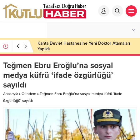
Kahta Devlet Hastanesine Yeni Doktor Atamaları
Yapıldı
Teğmen Ebru Eroğlu’na sosyal
medya küfrü ‘ifade özgürlüğü’
sayıldı
Anasayfa
»
Gündem
»
Teğmen Ebru Eroğlu’na sosyal medya küfrü ‘ifade
özgürlüğü’ sayıldı