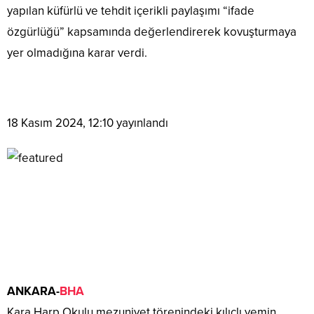
yapılan küfürlü ve tehdit içerikli paylaşımı “ifade
özgürlüğü” kapsamında değerlendirerek kovuşturmaya
yer olmadığına karar verdi.
18 Kasım 2024, 12:10
yayınlandı
ANKARA-
BHA
Kara Harp Okulu mezuniyet törenindeki kılıçlı yemin