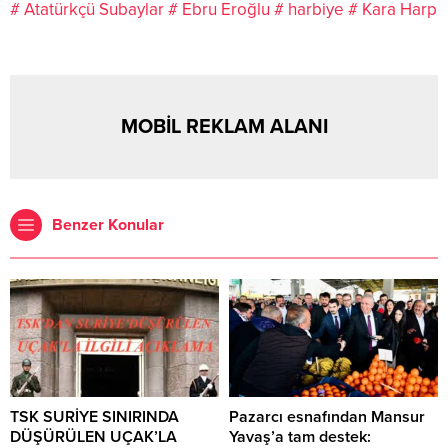
# Atatürkçü Subaylar
# Ebru Eroğlu
# harbiye
# Kara Harp
MOBİL REKLAM ALANI
Benzer Konular
TSK SURİYE SINIRINDA
Pazarcı esnafından Mansur
DÜŞÜRÜLEN UÇAK’LA
Yavaş’a tam destek: