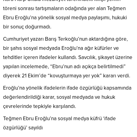
töreni sonrası tartışmaların odağında yer alan Teğmen
Ebru Eroğlu’na yönelik sosyal medya paylaşımı, hukuki
bir sonuç doğurmadı.
Cumhuriyet yazarı Barış Terkoğlu’nun aktardığına göre,
bir şahıs sosyal medyada Eroğlu’na ağır küfürler ve
tehditler içeren ifadeler kullandı. Savcılık, şikayet üzerine
yapılan incelemede, “Ebru’nun adı açıkça belirtilmedi”
diyerek 21 Ekim’de “kovuşturmaya yer yok” kararı verdi.
Eroğlu’na yönelik ifadelerin ifade özgürlüğü kapsamında
değerlendirildiği karar, sosyal medyada ve hukuk
çevrelerinde tepkiyle karşılandı.
Teğmen Ebru Eroğlu’na sosyal medya küfrü ‘ifade
özgürlüğü’ sayıldı