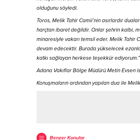
olduğunu söyledi.
Toros, Melik Tahir Camii’nin asırlardır duala
harçtan ibaret değildir. Onlar şehrin kalbi, m
minaresiyle vakarı temsil eder. Melik Tahi
devam edecektir. Burada yükselecek ezanlar
katkı sağlayan herkese teşekkür ediyorum.”
Adana Vakıflar Bölge Müdürü Metin Evsen ise
Konuşmaların ardından yapılan dua ile Melik
Benzer Konular