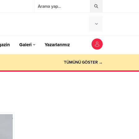
azin
Galeri
Yazarlarımız
TÜMÜNÜ GÖSTER →