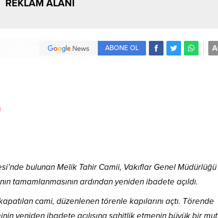
REKLAM ALANI
A
ABONE OL
lesi’nde bulunan Melik Tahir Camii, Vakıflar Genel Müdürlüğü
ının tamamlanmasının ardından yeniden ibadete açıldı.
 kapatılan cami, düzenlenen törenle kapılarını açtı. Törende
minin yeniden ibadete açılışına şahitlik etmenin büyük bir mut