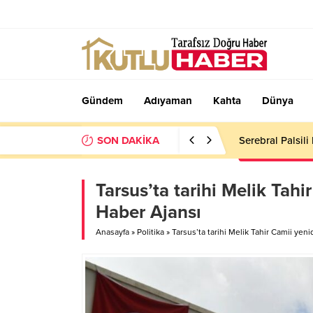
Gündem
Adıyaman
Kahta
Dünya
SON DAKİKA
Serebral Palsili
Tarsus’ta tarihi Melik Tahi
Haber Ajansı
Anasayfa
»
Politika
»
Tarsus’ta tarihi Melik Tahir Camii yeni