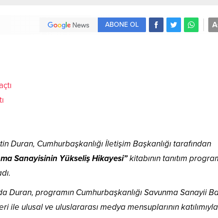
A
ABONE OL
tı
in Duran, Cumhurbaşkanlığı İletişim Başkanlığı tarafından
ma Sanayisinin Yükseliş Hikayesi”
kitabının tanıtım progra
adı.
da Duran, programın Cumhurbaşkanlığı Savunma Sanayii B
ri ile ulusal ve uluslararası medya mensuplarının katılımıyla