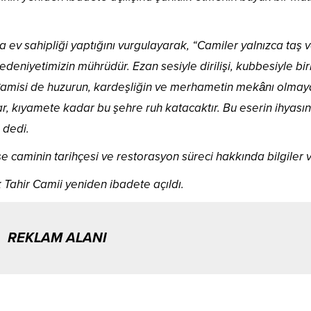
ra ev sahipliği yaptığını vurgulayarak, “Camiler yalnızca taş 
edeniyetimizin mührüdür. Ezan sesiyle dirilişi, kubbesiyle birl
r Camisi de huzurun, kardeşliğin ve merhametin mekânı olmay
, kıyamete kadar bu şehre ruh katacaktır. Bu eserin ihyası
 dedi.
 caminin tarihçesi ve restorasyon süreci hakkında bilgiler v
 Tahir Camii yeniden ibadete açıldı.
REKLAM ALANI