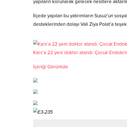
yapıların korunarak gelecek nesillere aktarı
İlçede yapılan bu yatırımların Susuz’un sosya
desteklerinden dolayı Vali Ziya Polat’a teşekk
Kars’a 22 yeni doktor atandı: Çocuk Endokrino
İçeriği Görüntüle