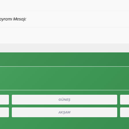
Bayramı Mesajı:
GÜNEŞ
AKŞAM