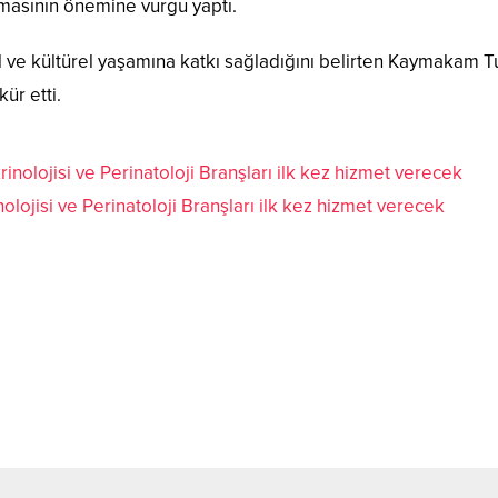
lmasının önemine vurgu yaptı.
l ve kültürel yaşamına katkı sağladığını belirten Kaymakam Tu
ür etti.
lojisi ve Perinatoloji Branşları ilk kez hizmet verecek