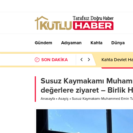
Gündem
Adıyaman
Kahta
Dünya
SON DAKİKA
Kahta Devlet Ha
Susuz Kaymakamı Muhamme
değerlere ziyaret – Birlik 
Anasayfa
»
Asayiş
»
Susuz Kaymakamı Muhammed Emin Tutal’