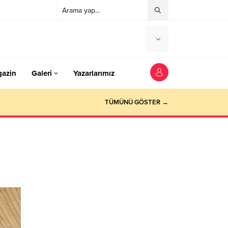
azin
Galeri
Yazarlarımız
TÜMÜNÜ GÖSTER →