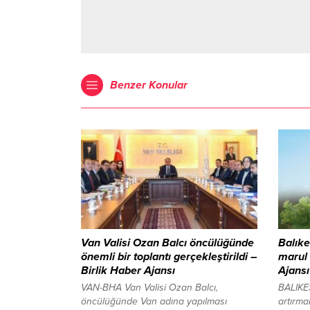
Benzer Konular
Van Valisi Ozan Balcı öncülüğünde
Balıke
önemli bir toplantı gerçekleştirildi –
marul 
Birlik Haber Ajansı
Ajansı
VAN-BHA Van Valisi Ozan Balcı,
BALIKES
öncülüğünde Van adına yapılması
artırma