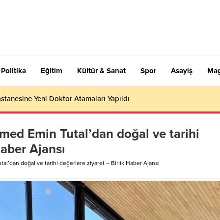
Politika
Eğitim
Kültür & Sanat
Spor
Asayiş
Mag
stanesine Yeni Doktor Atamaları Yapıldı
d Emin Tutal’dan doğal ve tarihi
Haber Ajansı
dan doğal ve tarihi değerlere ziyaret – Birlik Haber Ajansı