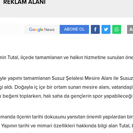
REKLAM ALANI
A
ABONE OL
n Tutal, ilçede tamamlanan ve halkın hizmetine sunulan ön
iyle yapımı tamamlanan Susuz Şelalesi Mesire Alanı ile Susuz
gi aldı. Doğayla iç içe bir ortam sunan mesire alanı, vatandaşl
k beğeni toplarken, halı saha da gençlerin spor yapabileceği
anda ilçenin tarihi dokusunu yansıtan önemli yapılardan bir
 Yapının tarihi ve mimari özellikleri hakkında bilgi alan Tutal, 