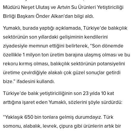
Müdürü Neşet Ulutaş ve Artvin Su Ürünleri Yetiştiriciliği
Birliği Başkanı Önder Alkan’dan bilgi aldı.
Yumaklı, burada yaptığı açıklamada, Türkiye’de balıkçılık
sektörünün son yıllardaki gelişiminin kendilerini
ziyadesiyle memnun ettiğini belirterek, “Son dönemde
özellikle 1 milyon ton üretim barajına ulaşmış olması ve bu
rekoru kırmış olması, balıkçılık sektörünün potansiyelini
üretime çevirdiğiyle alakalı çok güzel sonuçlar getirdi
bize.” ifadesini kullandı.
Türkiye’de balık yetiştiriciliğinin son 23 yılda 10 kat
arttığına işaret eden Yumaklı, sözlerini şöyle sürdürdü:
“Yaklaşık 650 bin tonlara gelmiş durumdayız. Türk
somonu, alabalık, levrek, çipura gibi ürünlerin artık bir