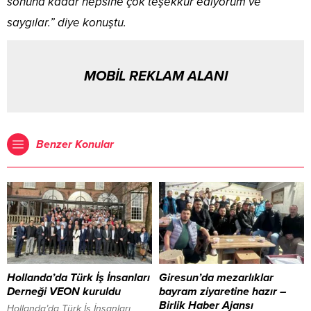
sonuna kadar hepsine çok teşekkür ediyorum ve
saygılar.” diye konuştu.
MOBİL REKLAM ALANI
Benzer Konular
Hollanda’da Türk İş İnsanları
Giresun’da mezarlıklar
Derneği VEON kuruldu
bayram ziyaretine hazır –
Birlik Haber Ajansı
Hollanda’da Türk İş İnsanları