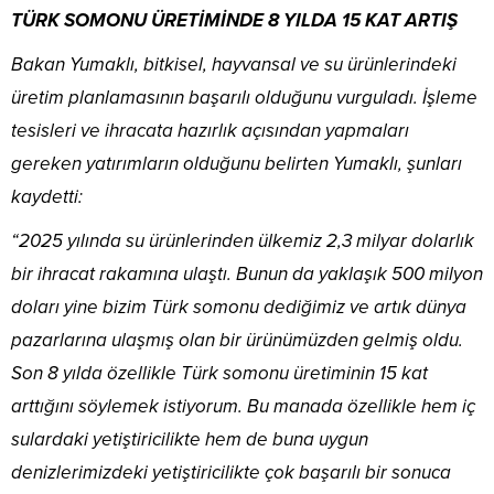
TÜRK SOMONU ÜRETİMİNDE 8 YILDA 15 KAT ARTIŞ
Bakan Yumaklı, bitkisel, hayvansal ve su ürünlerindeki
üretim planlamasının başarılı olduğunu vurguladı. İşleme
tesisleri ve ihracata hazırlık açısından yapmaları
gereken yatırımların olduğunu belirten Yumaklı, şunları
kaydetti:
“2025 yılında su ürünlerinden ülkemiz 2,3 milyar dolarlık
bir ihracat rakamına ulaştı. Bunun da yaklaşık 500 milyon
doları yine bizim Türk somonu dediğimiz ve artık dünya
pazarlarına ulaşmış olan bir ürünümüzden gelmiş oldu.
Son 8 yılda özellikle Türk somonu üretiminin 15 kat
arttığını söylemek istiyorum. Bu manada özellikle hem iç
sulardaki yetiştiricilikte hem de buna uygun
denizlerimizdeki yetiştiricilikte çok başarılı bir sonuca