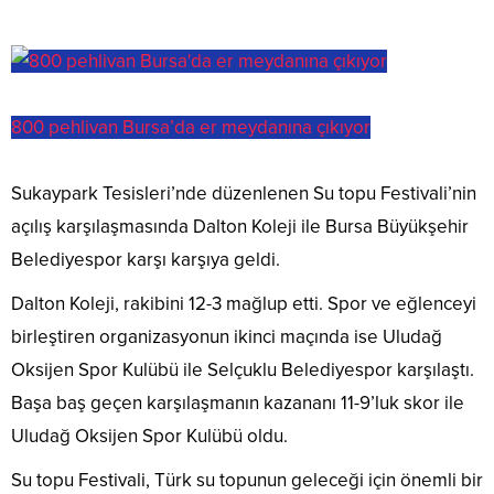
800 pehlivan Bursa’da er meydanına çıkıyor
Sukaypark Tesisleri’nde düzenlenen Su topu Festivali’nin
açılış karşılaşmasında Dalton Koleji ile Bursa Büyükşehir
Belediyespor karşı karşıya geldi.
Dalton Koleji, rakibini 12-3 mağlup etti. Spor ve eğlenceyi
birleştiren organizasyonun ikinci maçında ise Uludağ
Oksijen Spor Kulübü ile Selçuklu Belediyespor karşılaştı.
Başa baş geçen karşılaşmanın kazananı 11-9’luk skor ile
Uludağ Oksijen Spor Kulübü oldu.
Su topu Festivali, Türk su topunun geleceği için önemli bir