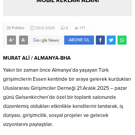
MOBİL REKLAM ALANI
Politika
23.12.2025
0
177
A
A
+
-
ABONE OL
MURAT ALİ / ALMANYA-BHA
Yakın bir zaman önce Almanya’da yaşayan Türk
girişimcilerin Essen kentinde bir araya gelerek kurdukları
Uluslararası Girişimciler Derneği 21.Aralık.2025 – pazar
günü Gelsenkirchen’de özel bir toplantı salonunda
düzenlemiş oldukları etkinlikle kendilerini tanıtarak, iş
dünyası, girişimcilik, sosyal projeler ve gelecek
vizyonlarını paylaştılar.