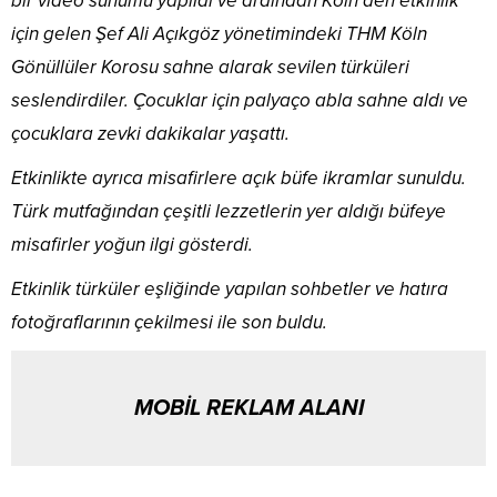
misafirler yoğun ilgi gösterdi.
Etkinlik türküler eşliğinde yapılan sohbetler ve hatıra
fotoğraflarının çekilmesi ile son buldu.
MOBİL REKLAM ALANI
Benzer Konular
Afganistan’da 5,2
2024 Yılı Merkezi Yönetim