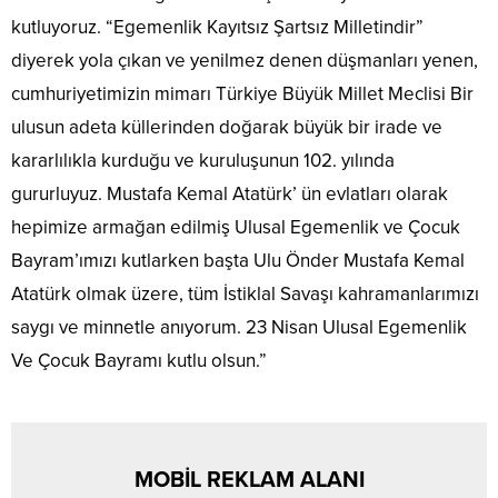
kutluyoruz. “Egemenlik Kayıtsız Şartsız Milletindir”
diyerek yola çıkan ve yenilmez denen düşmanları yenen,
cumhuriyetimizin mimarı Türkiye Büyük Millet Meclisi Bir
ulusun adeta küllerinden doğarak büyük bir irade ve
kararlılıkla kurduğu ve kuruluşunun 102. yılında
gururluyuz. Mustafa Kemal Atatürk’ ün evlatları olarak
hepimize armağan edilmiş Ulusal Egemenlik ve Çocuk
Bayram’ımızı kutlarken başta Ulu Önder Mustafa Kemal
Atatürk olmak üzere, tüm İstiklal Savaşı kahramanlarımızı
saygı ve minnetle anıyorum. 23 Nisan Ulusal Egemenlik
Ve Çocuk Bayramı kutlu olsun.”
MOBİL REKLAM ALANI