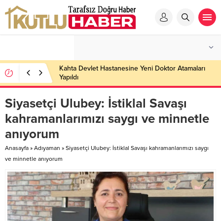
Kahta Devlet Hastanesine Yeni Doktor Atamaları
Yapıldı
Siyasetçi Ulubey: İstiklal Savaşı
kahramanlarımızı saygı ve minnetle
anıyorum
Anasayfa
»
Adıyaman
»
Siyasetçi Ulubey: İstiklal Savaşı kahramanlarımızı saygı
ve minnetle anıyorum