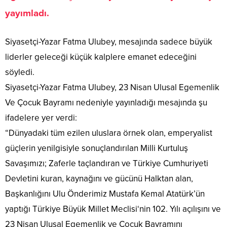
yayımladı.
Siyasetçi-Yazar Fatma Ulubey, mesajında sadece büyük
liderler geleceği küçük kalplere emanet edeceğini
söyledi.
Siyasetçi-Yazar Fatma Ulubey, 23 Nisan Ulusal Egemenlik
Ve Çocuk Bayramı nedeniyle yayınladığı mesajında şu
ifadelere yer verdi:
“Dünyadaki tüm ezilen uluslara örnek olan, emperyalist
güçlerin yenilgisiyle sonuçlandırılan Milli Kurtuluş
Savaşımızı; Zaferle taçlandıran ve Türkiye Cumhuriyeti
Devletini kuran, kaynağını ve gücünü Halktan alan,
Başkanlığını Ulu Önderimiz Mustafa Kemal Atatürk’ün
yaptığı Türkiye Büyük Millet Meclisi‘nin 102. Yılı açılışını ve
23 Nisan Ulusal Egemenlik ve Çocuk Bayramını