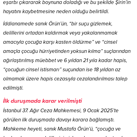
eşarbı çıkararak boynuna doladığı ve bu şekilde Şirin’in
hayatını kaybetmesine neden olduğu belirtildi.
İddianamede sanık Örün’ün, “bir suçu gizlemek,
delillerini ortadan kaldırmak veya yakalanmamak
amacıyla çocuğa karşı kasten öldürme” ve “cinsel
amaçla çocuğu hürriyetinden yoksun kılma” suçlarından
ağırlaştırılmış müebbet ve 6 yıldan 21 yıla kadar hapis,
“çocuğun cinsel istismarı” suçundan ise 18 yıldan az
olmamak üzere hapis cezasıyla cezalandırılması talep
edilmişti.
İlk duruşmada karar verilmişti
İstanbul 37. Ağır Ceza Mahkemesi, 9 Ocak 2025’te
görülen ilk duruşmada davayı karara bağlamıştı.
Mahkeme heyeti, sanık Mustafa Örün’ü, “çocuğa ve