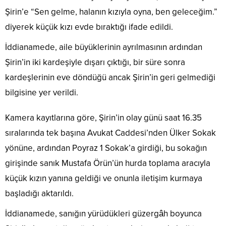
Şirin’e “Sen gelme, halanın kızıyla oyna, ben geleceğim.”
diyerek küçük kızı evde bıraktığı ifade edildi.
İddianamede, aile büyüklerinin ayrılmasının ardından
Şirin’in iki kardeşiyle dışarı çıktığı, bir süre sonra
kardeşlerinin eve döndüğü ancak Şirin’in geri gelmediği
bilgisine yer verildi.
Kamera kayıtlarına göre, Şirin’in olay günü saat 16.35
sıralarında tek başına Avukat Caddesi’nden Ülker Sokak
yönüne, ardından Poyraz 1 Sokak’a girdiği, bu sokağın
girişinde sanık Mustafa Örün’ün hurda toplama aracıyla
küçük kızın yanına geldiği ve onunla iletişim kurmaya
başladığı aktarıldı.
İddianamede, sanığın yürüdükleri güzergâh boyunca