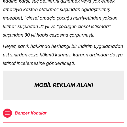
kadına karşı, suç delillerini gizlemek veya yok etmek
amacıyla kasten öldürme” suçundan ağırlaştırılmış
müebbet, “cinsel amaçla çocuğu hürriyetinden yoksun
kılma” suçundan 21 yıl ve “çocuğun cinsel istismarı”
suçundan 30 yıl hapis cezasına çarptırmıştı.
Heyet, sanık hakkında herhangi bir indirim uygulamadan
üst sınırdan ceza hükmü kurmuş, kararın ardından dosya
istinaf incelemesine gönderilmişti.
MOBİL REKLAM ALANI
Benzer Konular