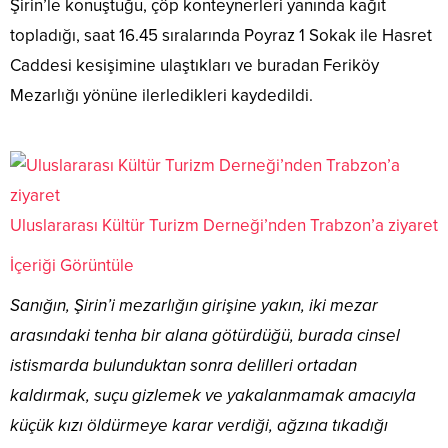
Şirin’le konuştuğu, çöp konteynerleri yanında kağıt
topladığı, saat 16.45 sıralarında Poyraz 1 Sokak ile Hasret
Caddesi kesişimine ulaştıkları ve buradan Feriköy
Mezarlığı yönüne ilerledikleri kaydedildi.
Uluslararası Kültür Turizm Derneği’nden Trabzon’a ziyaret
İçeriği Görüntüle
Sanığın, Şirin’i mezarlığın girişine yakın, iki mezar
arasındaki tenha bir alana götürdüğü, burada cinsel
istismarda bulunduktan sonra delilleri ortadan
kaldırmak, suçu gizlemek ve yakalanmamak amacıyla
küçük kızı öldürmeye karar verdiği, ağzına tıkadığı