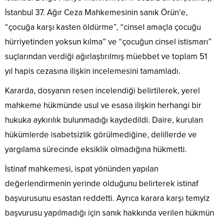
İstanbul 37. Ağır Ceza Mahkemesinin sanık Örün’e,
“çocuğa karşı kasten öldürme”, “cinsel amaçla çocuğu
hürriyetinden yoksun kılma” ve “çocuğun cinsel istismarı”
suçlarından verdiği ağırlaştırılmış müebbet ve toplam 51
yıl hapis cezasına ilişkin incelemesini tamamladı.
Kararda, dosyanın resen incelendiği belirtilerek, yerel
mahkeme hükmünde usul ve esasa ilişkin herhangi bir
hukuka aykırılık bulunmadığı kaydedildi. Daire, kurulan
hükümlerde isabetsizlik görülmediğine, delillerde ve
yargılama sürecinde eksiklik olmadığına hükmetti.
İstinaf mahkemesi, ispat yönünden yapılan
değerlendirmenin yerinde olduğunu belirterek istinaf
başvurusunu esastan reddetti. Ayrıca karara karşı temyiz
başvurusu yapılmadığı için sanık hakkında verilen hükmün