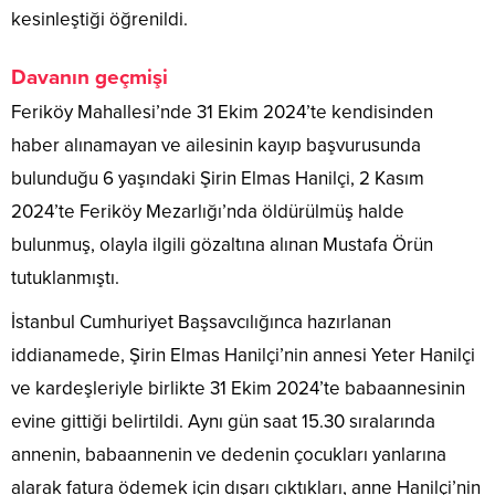
kesinleştiği öğrenildi.
Davanın geçmişi
Feriköy Mahallesi’nde 31 Ekim 2024’te kendisinden
haber alınamayan ve ailesinin kayıp başvurusunda
bulunduğu 6 yaşındaki Şirin Elmas Hanilçi, 2 Kasım
2024’te Feriköy Mezarlığı’nda öldürülmüş halde
bulunmuş, olayla ilgili gözaltına alınan Mustafa Örün
tutuklanmıştı.
İstanbul Cumhuriyet Başsavcılığınca hazırlanan
iddianamede, Şirin Elmas Hanilçi’nin annesi Yeter Hanilçi
ve kardeşleriyle birlikte 31 Ekim 2024’te babaannesinin
evine gittiği belirtildi. Aynı gün saat 15.30 sıralarında
annenin, babaannenin ve dedenin çocukları yanlarına
alarak fatura ödemek için dışarı çıktıkları, anne Hanilçi’nin