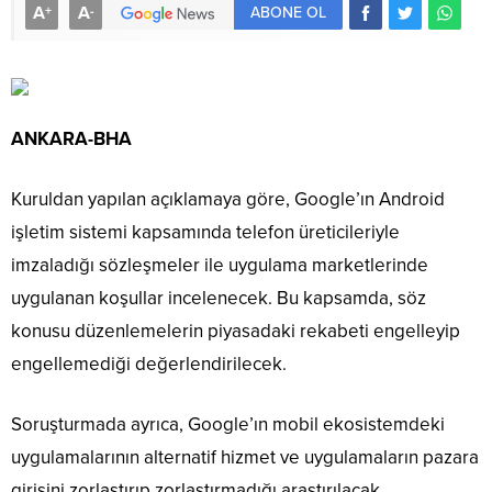
A
A
+
-
ABONE OL
ANKARA-BHA
Kuruldan yapılan açıklamaya göre, Google’ın Android
işletim sistemi kapsamında telefon üreticileriyle
imzaladığı sözleşmeler ile uygulama marketlerinde
uygulanan koşullar incelenecek. Bu kapsamda, söz
konusu düzenlemelerin piyasadaki rekabeti engelleyip
engellemediği değerlendirilecek.
Soruşturmada ayrıca, Google’ın mobil ekosistemdeki
uygulamalarının alternatif hizmet ve uygulamaların pazara
girişini zorlaştırıp zorlaştırmadığı araştırılacak.