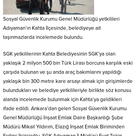
Sosyal Güvenlik Kurumu Genel Müdürlüğü yetkilileri
Adıyaman’ın Kahta İlçesinde, belediyeye ait
taşınmazlarda incelemede bulundu.
SGK yetkililerinin Kahta Belediyesinin SGK’ya olan
yaklaşık 2 milyon 500 bin Türk Lirası borcuna karşılık eski
çarşıda bulunan ve şu anda araç bakımlarını yapıldığı
yaklaşık bin 300 metre kare arsayı almak için girişimlerde
bulundukları ve belediye yetkilileriyle birlikte söz konusu
alanda incelemede bulunmak için Kahta’ya geldikleri
ifade edildi. Ankara’dan gelen Sosyal Güvenlik Kurumu
Genel Müdürlüğü İnşaat Emlak Daire Başkanlığı Şube
Müdürü Mikail Yıldırım, Elazığ İnşaat Emlak Biriminden
Erdinç İkizcioğlu, SGK Adıyaman İl Müdürü Fuat Tekin,