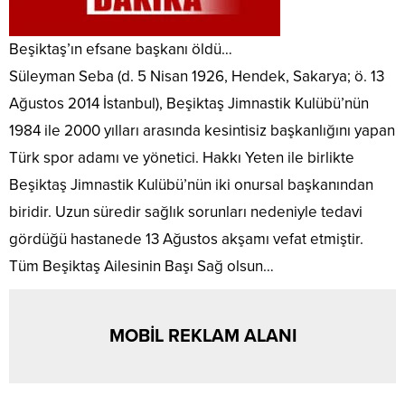
Beşiktaş’ın efsane başkanı öldü…
Süleyman Seba (d. 5 Nisan 1926, Hendek, Sakarya; ö. 13
Ağustos 2014 İstanbul), Beşiktaş Jimnastik Kulübü’nün
1984 ile 2000 yılları arasında kesintisiz başkanlığını yapan
Türk spor adamı ve yönetici. Hakkı Yeten ile birlikte
Beşiktaş Jimnastik Kulübü’nün iki onursal başkanından
biridir. Uzun süredir sağlık sorunları nedeniyle tedavi
gördüğü hastanede 13 Ağustos akşamı vefat etmiştir.
Tüm Beşiktaş Ailesinin Başı Sağ olsun…
MOBİL REKLAM ALANI