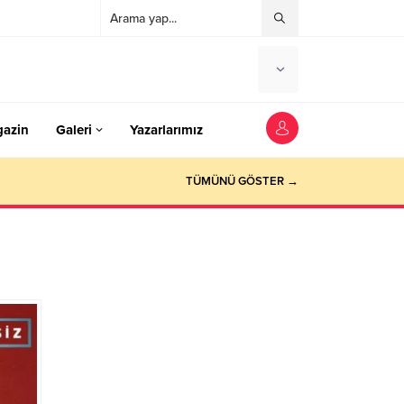
azin
Galeri
Yazarlarımız
TÜMÜNÜ GÖSTER →