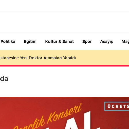
Politika
Eğitim
Kültür & Sanat
Spor
Asayiş
Mag
stanesine Yeni Doktor Atamaları Yapıldı
’da