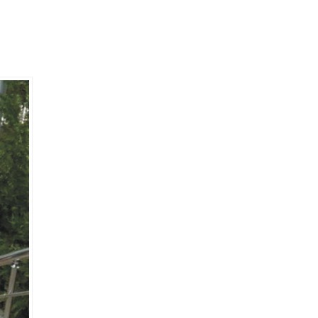
Millet