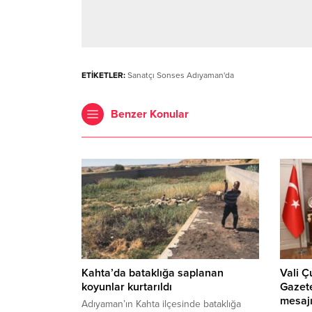
ETİKETLER:
Sanatçı Sonses Adıyaman'da
Benzer Konular
Kahta’da bataklığa saplanan
Vali 
koyunlar kurtarıldı
Gazete
mesaj
Adıyaman’ın Kahta ilçesinde bataklığa