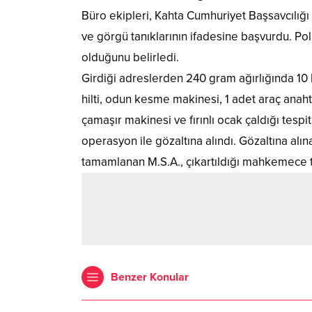
Büro ekipleri, Kahta Cumhuriyet Başsavcılığı
ve görgü tanıklarının ifadesine başvurdu. Pol
olduğunu belirledi.
Girdiği adreslerden 240 gram ağırlığında 10 b
hilti, odun kesme makinesi, 1 adet araç anaht
çamaşır makinesi ve fırınlı ocak çaldığı tesp
operasyon ile gözaltına alındı. Gözaltına a
tamamlanan M.S.A., çıkartıldığı mahkemece 
Benzer Konular