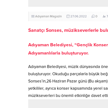
Adıyaman
Magazin
27.06.2022
0
Sanatçı Sonses, müzikseverlerle bu
Adıyaman Belediyesi, “Gençlik Konseri
Adıyamanlılarla buluşturuyor.
Adıyaman Belediyesi, müzik dünyasında öneml
buluşturuyor. Okuduğu parçalarla büyük beğen
Sonses’in,26 Haziran Pazar günü (Bu akşam) s
yetkililer, ayrıca konser kapsamında yerel sa
müzikseverleri bu önemli etkinliğe davet etti