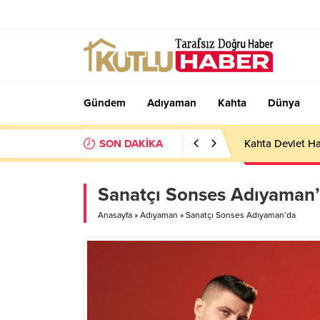
Gündem
Adıyaman
Kahta
Dünya
SON DAKİKA
Kahta Devlet Ha
Sanatçı Sonses Adıyaman
Anasayfa
»
Adıyaman
»
Sanatçı Sonses Adıyaman’da