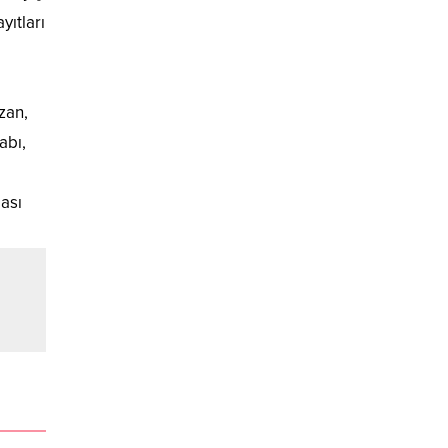
yıtları
zan,
abı,
ası