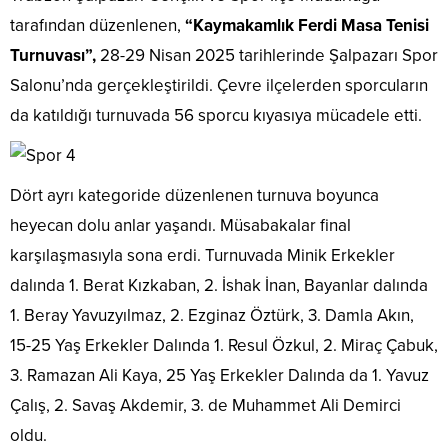
tarafından düzenlenen,
“Kaymakamlık Ferdi Masa Tenisi
Turnuvası”,
28-29 Nisan 2025 tarihlerinde Şalpazarı Spor
Salonu’nda gerçekleştirildi. Çevre ilçelerden sporcuların
da katıldığı turnuvada 56 sporcu kıyasıya mücadele etti.
Dört ayrı kategoride düzenlenen turnuva boyunca
heyecan dolu anlar yaşandı. Müsabakalar final
karşılaşmasıyla sona erdi. Turnuvada Minik Erkekler
dalında 1. Berat Kızkaban, 2. İshak İnan, Bayanlar dalında
1. Beray Yavuzyılmaz, 2. Ezginaz Öztürk, 3. Damla Akın,
15-25 Yaş Erkekler Dalında 1. Resul Özkul, 2. Miraç Çabuk,
3. Ramazan Ali Kaya, 25 Yaş Erkekler Dalında da 1. Yavuz
Çalış, 2. Savaş Akdemir, 3. de Muhammet Ali Demirci
oldu.