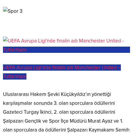
UEFA Avrupa Ligi’nde finalin adı Manchester United –
Tottenham
Uluslararası Hakem Şevki Küçükyıldız’ın yönettiği
karşılaşmalar sonunda 3. olan sporculara ödüllerini
Gazeteci Turgay İkinci, 2. olan sporculara ödüllerini
Şalpazarı Gençlik ve Spor İlçe Müdürü Murat Ayaz ve 1.
olan sporculara da ödüllerini Şalpazarı Kaymakamı Semih