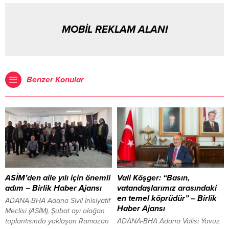
MOBİL REKLAM ALANI
Benzer Konular
ASİM’den aile yılı için önemli
Vali Köşger: “Basın,
adım – Birlik Haber Ajansı
vatandaşlarımız arasındaki
en temel köprüdür” – Birlik
ADANA-BHA Adana Sivil İnisiyatif
Haber Ajansı
Meclisi (ASİM), Şubat ayı olağan
toplantısında yaklaşan Ramazan
ADANA-BHA Adana Valisi Yavuz