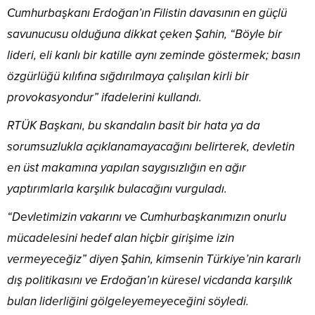
Cumhurbaşkanı Erdoğan’ın Filistin davasının en güçlü
savunucusu olduğuna dikkat çeken Şahin, “Böyle bir
lideri, eli kanlı bir katille aynı zeminde göstermek; basın
özgürlüğü kılıfına sığdırılmaya çalışılan kirli bir
provokasyondur” ifadelerini kullandı.
RTÜK Başkanı, bu skandalın basit bir hata ya da
sorumsuzlukla açıklanamayacağını belirterek, devletin
en üst makamına yapılan saygısızlığın en ağır
yaptırımlarla karşılık bulacağını vurguladı.
“Devletimizin vakarını ve Cumhurbaşkanımızın onurlu
mücadelesini hedef alan hiçbir girişime izin
vermeyeceğiz” diyen Şahin, kimsenin Türkiye’nin kararlı
dış politikasını ve Erdoğan’ın küresel vicdanda karşılık
bulan liderliğini gölgeleyemeyeceğini söyledi.