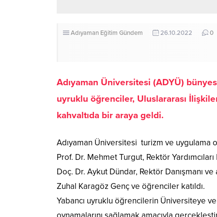
Adıyaman
Eğitim
Gündem
26.10.2022
0
Adıyaman Üniversitesi (ADYÜ) bünyesin
uyruklu öğrenciler, Uluslararası İlişki
kahvaltıda bir araya geldi.
Adıyaman Üniversitesi turizm ve uygulama ot
Prof. Dr. Mehmet Turgut, Rektör Yardımcıları 
Doç. Dr. Aykut Dündar, Rektör Danışmanı ve a
Zuhal Karagöz Genç ve öğrenciler katıldı.
Yabancı uyruklu öğrencilerin Üniversiteye v
oynamalarını sağlamak amacıyla gerçekleştiril