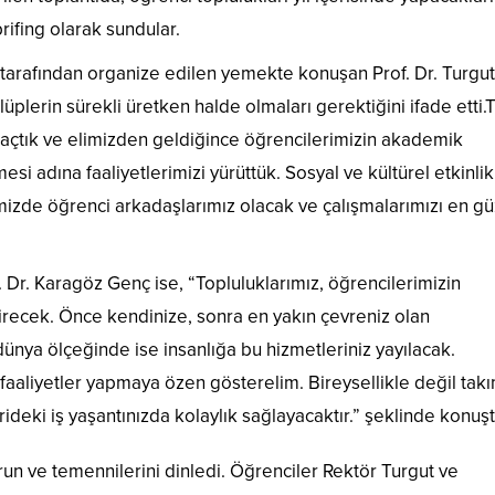
 brifing olarak sundular.
ü tarafından organize edilen yemekte konuşan Prof. Dr. Turgut
kulüplerin sürekli üretken halde olmaları gerektiğini ifade etti.
açtık ve elimizden geldiğince öğrencilerimizin akademik
 adına faaliyetlerimizi yürüttük. Sosyal ve kültürel etkinlik
zde öğrenci arkadaşlarımız olacak ve çalışmalarımızı en gü
. Dr. Karagöz Genç ise, “Topluluklarımız, öğrencilerimizin
tirecek. Önce kendinize, sonra en yakın çevreniz olan
nya ölçeğinde ise insanlığa bu hizmetleriniz yayılacak.
e faaliyetler yapmaya özen gösterelim. Bireysellikle değil tak
rideki iş yaşantınızda kolaylık sağlayacaktır.” şeklinde konuşt
un ve temennilerini dinledi. Öğrenciler Rektör Turgut ve