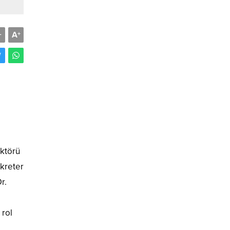
A
-
+
ektörü
ekreter
r.
 rol