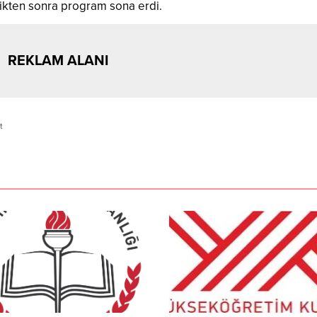
dikten sonra program sona erdi.
REKLAM ALANI
t