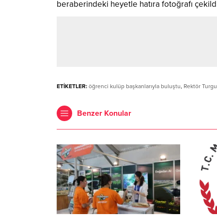
beraberindeki heyetle hatıra fotoğrafı çekil
ETİKETLER:
öğrenci kulüp başkanlarıyla buluştu
,
Rektör Turgu
Benzer Konular