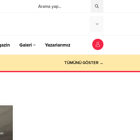
azin
Galeri
Yazarlarımız
TÜMÜNÜ GÖSTER →