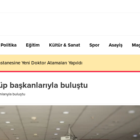
Politika
Eğitim
Kültür & Sanat
Spor
Asayiş
Mag
stanesine Yeni Doktor Atamaları Yapıldı
üp başkanlarıyla buluştu
nlarıyla buluştu