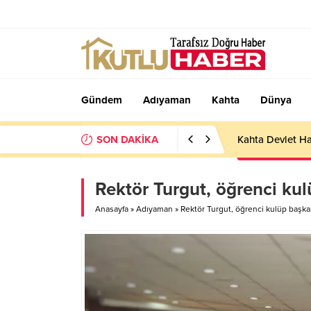
Gündem
Adıyaman
Kahta
Dünya
SON DAKİKA
Kahta Devlet Ha
Rektör Turgut, öğrenci kul
Anasayfa
»
Adıyaman
»
Rektör Turgut, öğrenci kulüp başka